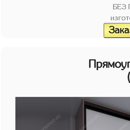
БЕЗ
изгот
Зака
Прямоу