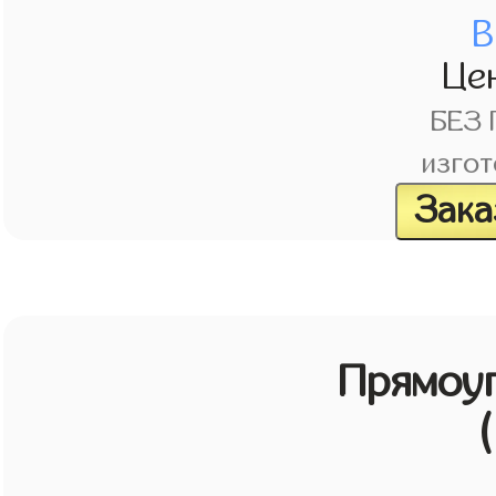
В
Це
БЕЗ
изгот
Зака
Прямоу