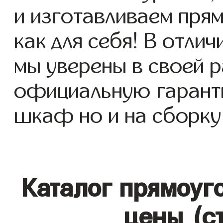
и изготавливаем пря
как для себя! В отлич
мы уверены в своей р
официальную гаранти
шкаф но и на сборку 
Каталог прямоуг
цены (с