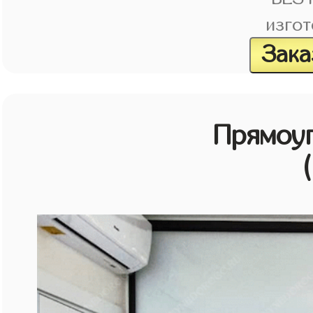
изгот
Зака
Прямоу