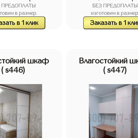
З ПРЕДОПЛАТЫ
БЕЗ ПРЕДОПЛАТЫ
товим в размер.
изготовим в размер
зать в 1 клик
Заказать в 1 кли
стойкий шкаф
Влагостойкий 
( s446)
( s447)