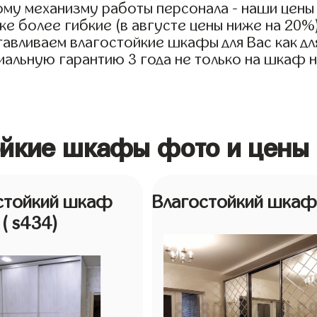
му механизму работы персонала - наши цены
е более гибкие (в августе цены ниже на 20%
тавливаем влагостойкие шкафы для Вас как дл
иальную гарантию 3 года не только на шкаф но
ойкие шкафы фото и цены
стойкий шкаф
Влагостойкий шка
( s434)