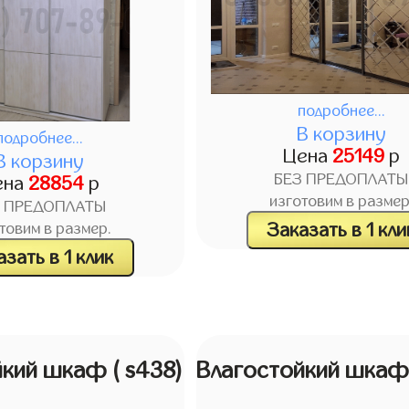
подробнее...
В корзину
подробнее...
Цена
25149
р
В корзину
БЕЗ ПРЕДОПЛАТЫ
ена
28854
р
изготовим в размер
З ПРЕДОПЛАТЫ
Заказать в 1 кли
товим в размер.
зать в 1 клик
йкий шкаф
( s438)
Влагостойкий шка