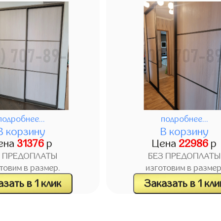
подробнее...
подробнее...
В корзину
В корзину
ена
31376
р
Цена
22986
р
З ПРЕДОПЛАТЫ
БЕЗ ПРЕДОПЛАТЫ
товим в размер.
изготовим в размер
зать в 1 клик
Заказать в 1 кли