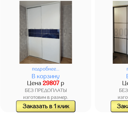
подробнее...
В корзину
Цена
29807
р
Ц
БЕЗ ПРЕДОПЛАТЫ
БЕ
изготовим в размер.
изго
Заказать в 1 клик
Зака