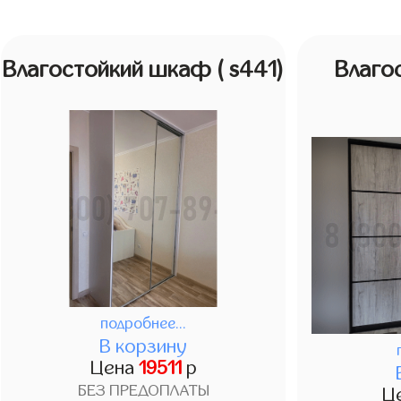
Влагостойкий шкаф
( s441)
Влаго
подробнее...
В корзину
Цена
19511
р
БЕЗ ПРЕДОПЛАТЫ
Ц