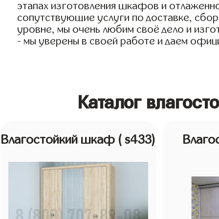
этапах изготовления шкафов и отлаженно
сопутствующие услуги по доставке, сборк
уровне, мы очень любим своё дело и изго
- мы уверены в своей работе и даем офиц
Каталог влагост
Влагостойкий шкаф
( s433)
Влаго