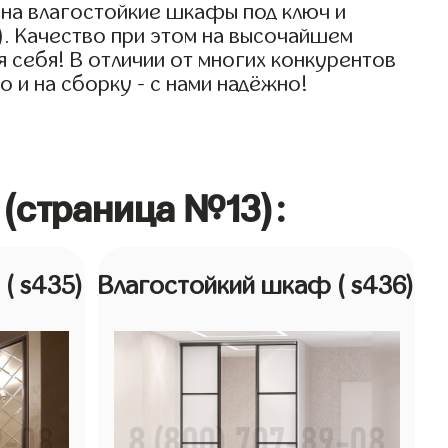
 на влагостойкие шкафы под ключ и
). Качество при этом на высочайшем
я себя! В отличии от многих конкурентов
 и на сборку - с нами надёжно!
 (страница №13):
ф
( s435)
Влагостойкий шкаф
( s436)