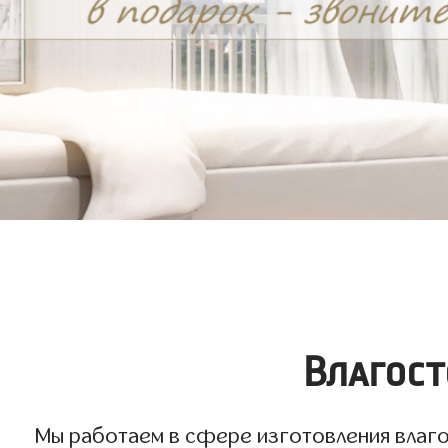
Влагост
Мы работаем в сфере изготовления влагос