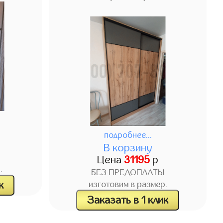
подробнее...
В корзину
Цена
31195
р
.
БЕЗ ПРЕДОПЛАТЫ
к
изготовим в размер.
Заказать в 1 клик