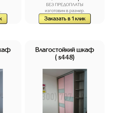
БЕЗ ПРЕДОПЛАТЫ
.
изготовим в размер.
к
Заказать в 1 клик
шкаф
Влагостойкий шкаф
( s448)