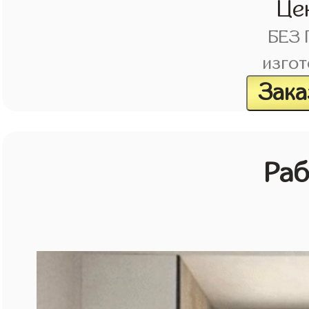
Це
БЕЗ
изгот
Зака
Раб