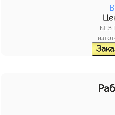
В
Це
БЕЗ
изгот
Зака
Раб