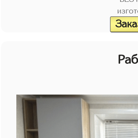
изгот
Зака
Раб