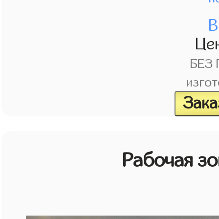
В
Це
БЕЗ
изгот
Зака
Рабочая зо