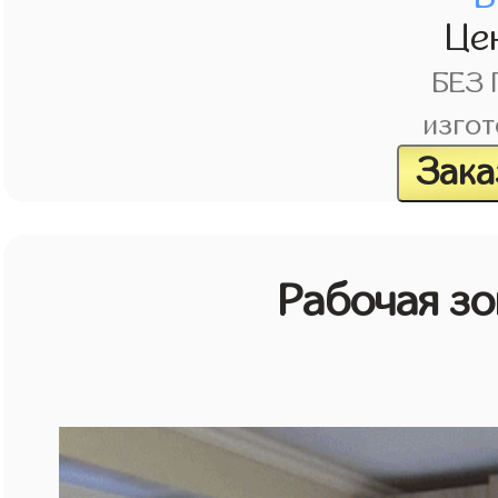
Це
БЕЗ
изгот
Зака
Рабочая зо