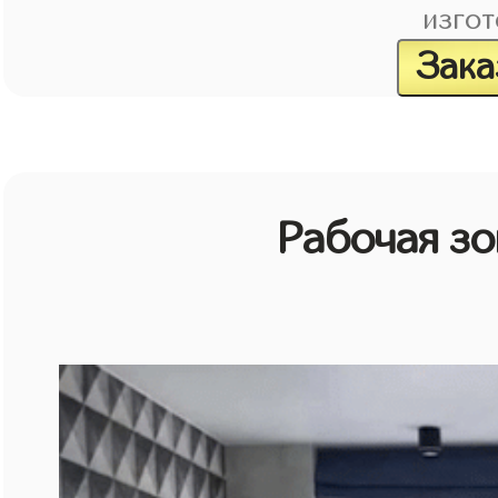
изгот
Зака
Рабочая зо