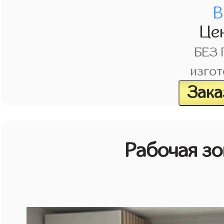
В
Це
БЕЗ
изгот
Зака
Рабочая зо