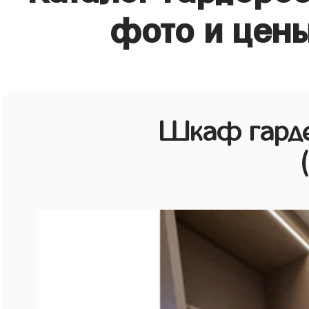
фото и цены
Шкаф гарде