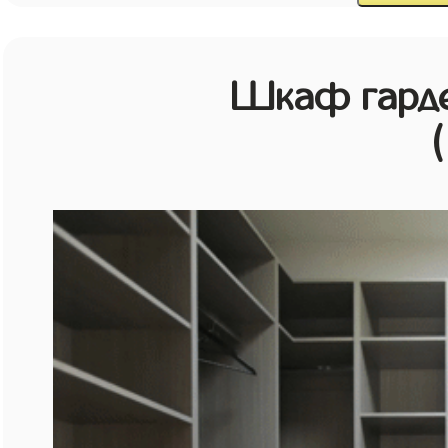
Шкаф гарде
(