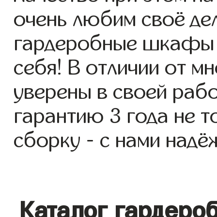
очень любим своё де
гардеробные шкафы п
себя! В отличии от м
уверены в своей раб
гарантию 3 года не т
сборку - с нами надё
Каталог гардеро