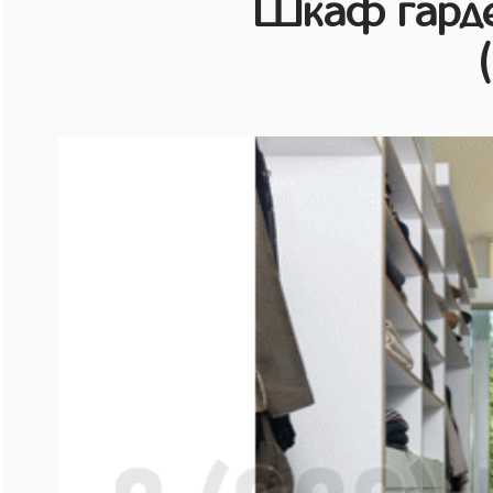
Шкаф гарде