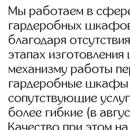
Мы работаем в сфере
гардеробных шкафов с
благодаря отсутствия
этапах изготовления
механизму работы пе
гардеробные шкафы п
сопутствующие услуг
более гибкие (в авгу
Качество при этом н