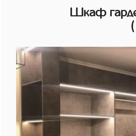
Шкаф гарде
(