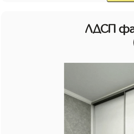
ЛДСП фа