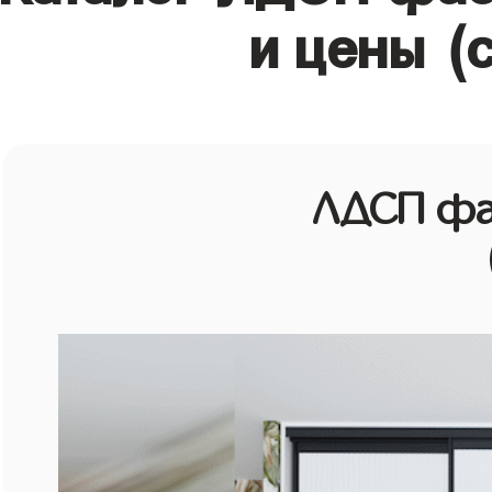
и цены (
ЛДСП фа