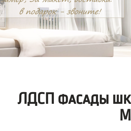
ЛДСП фасады шк
М