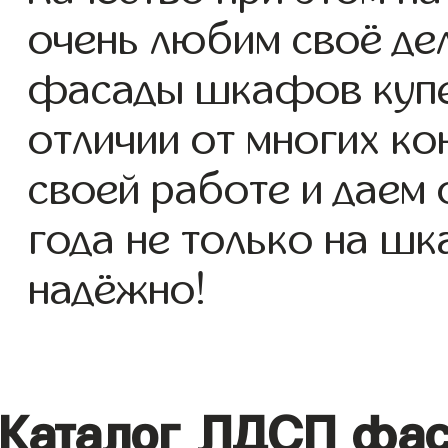
очень любим своё де
фасады шкафов купе 
отличии от многих ко
своей работе и даем
года не только на шк
надёжно!
Каталог ЛДСП фас