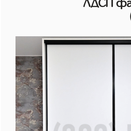
ЛДСП фа