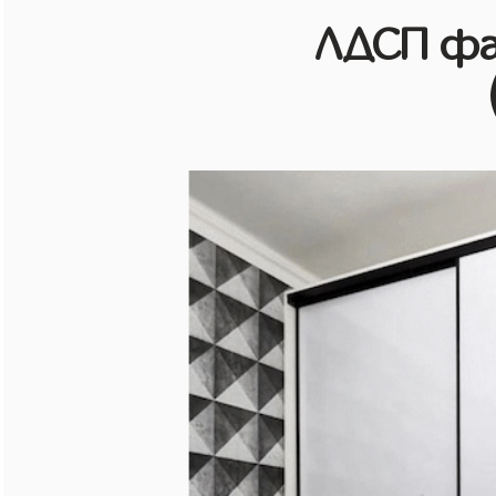
ЛДСП фа