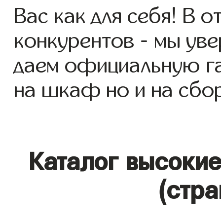
Вас как для себя! В о
конкурентов - мы уве
даем официальную га
на шкаф но и на сбор
Каталог высоки
(стра