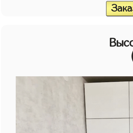
Зака
Выс