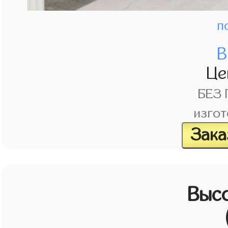
п
В
Це
БЕЗ
изгот
Зака
Выс