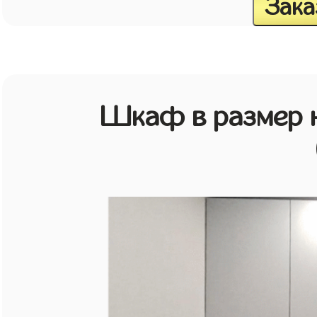
Зака
Шкаф в размер н