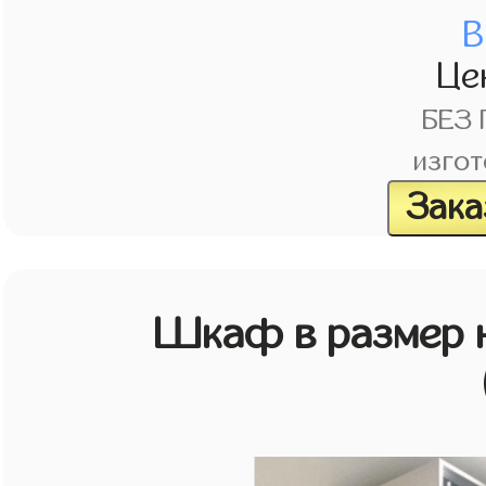
В
Це
БЕЗ
изгот
Зака
Шкаф в размер н