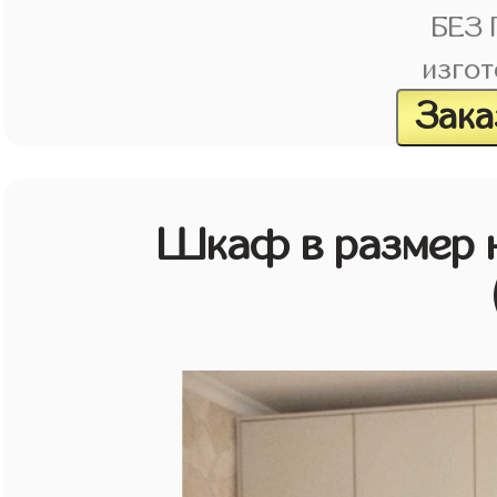
БЕЗ
изгот
Зака
Шкаф в размер н