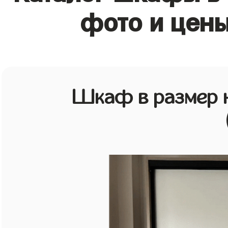
фото и цены
Шкаф в размер н