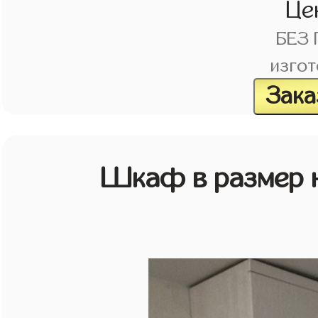
Це
БЕЗ
изгот
Зака
Шкаф в размер н