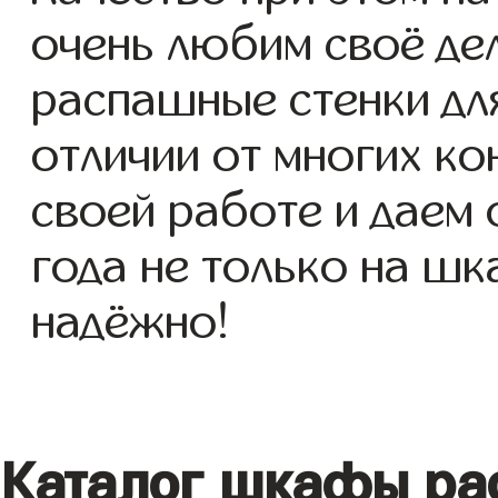
очень любим своё де
распашные стенки для
отличии от многих ко
своей работе и даем
года не только на шк
надёжно!
Каталог шкафы ра