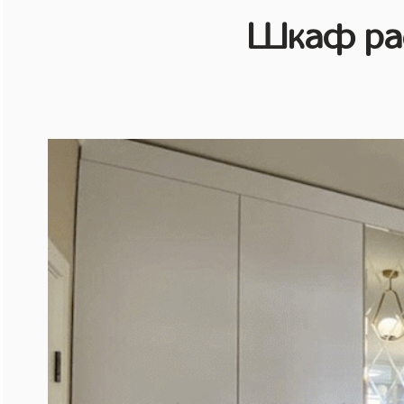
Шкаф рас