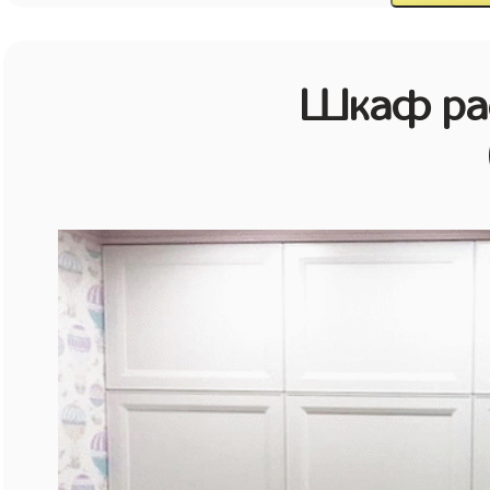
Шкаф рас