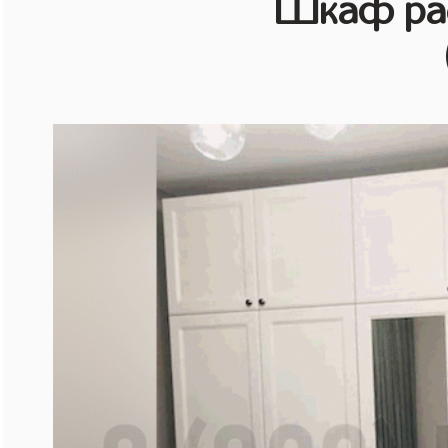
Шкаф рас