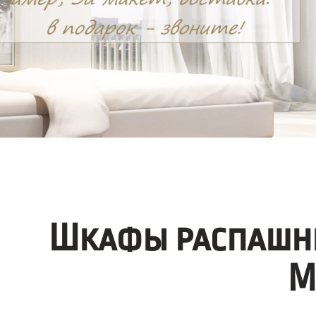
Шкафы распашны
М