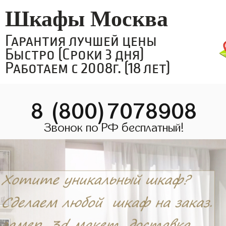
Шкафы Москва
Гарантия лучшей цены
Быстро (Сроки 3 дня)
Работаем с 2008г. (18 лет)
8 (800)7078908
Звонок по РФ бесплатный!