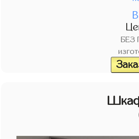
В
Це
БЕЗ
изгот
Зака
Шкаф