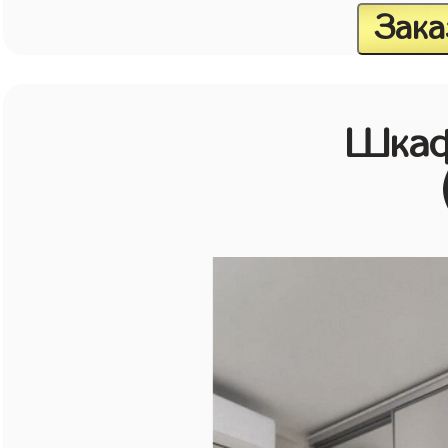
Зака
Шкаф