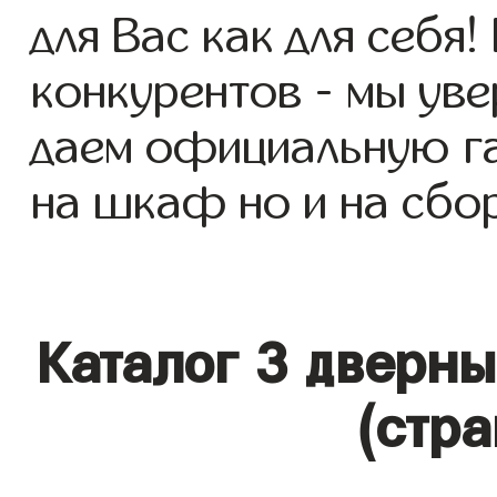
для Вас как для себя!
конкурентов - мы уве
даем официальную га
на шкаф но и на сбор
Каталог 3 дверн
(стра