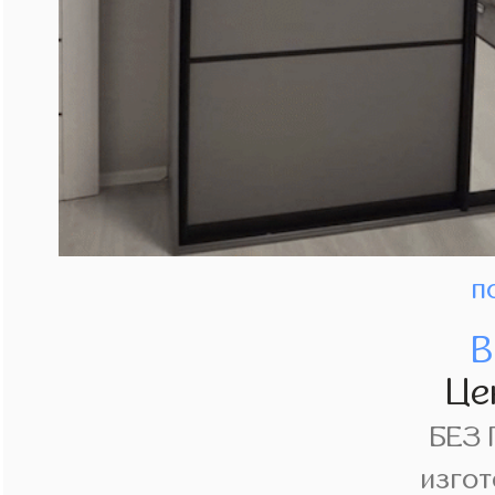
п
В
Це
БЕЗ
изгот