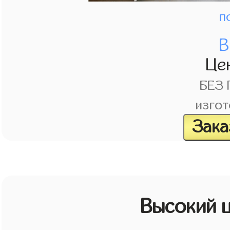
п
В
Це
БЕЗ
изгот
Зака
Высокий 