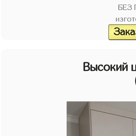
БЕЗ
изгот
Зака
Высокий 