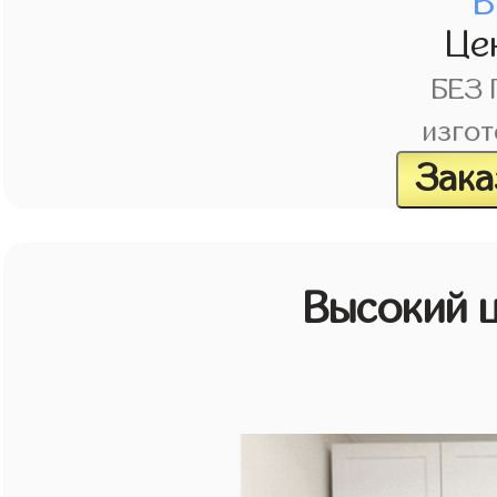
В
Це
БЕЗ
изгот
Зака
Высокий 