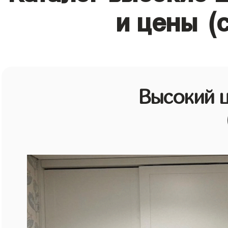
и цены (
Высокий 