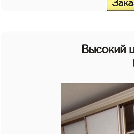
Зака
Высокий 