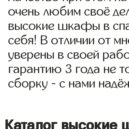
очень любим своё де
высокие шкафы в спа
себя! В отличии от м
уверены в своей раб
гарантию 3 года не т
сборку - с нами надё
Каталог высокие 