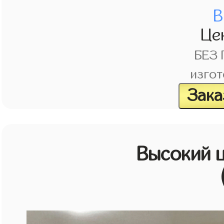
В
Це
БЕЗ
изгот
Зака
Высокий 