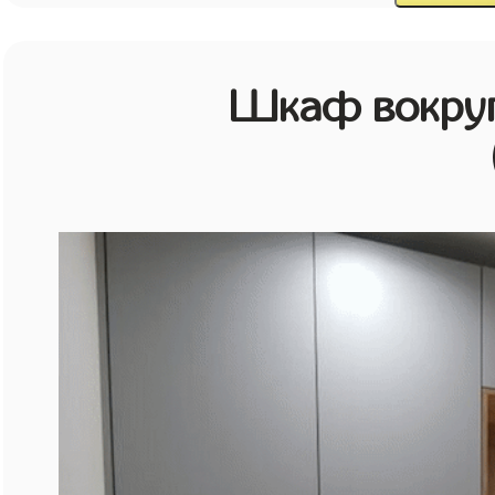
Шкаф вокруг