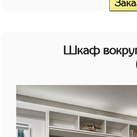
Зака
Шкаф вокруг