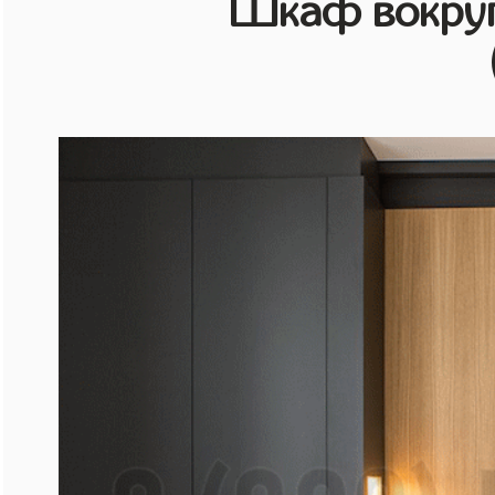
Шкаф вокруг