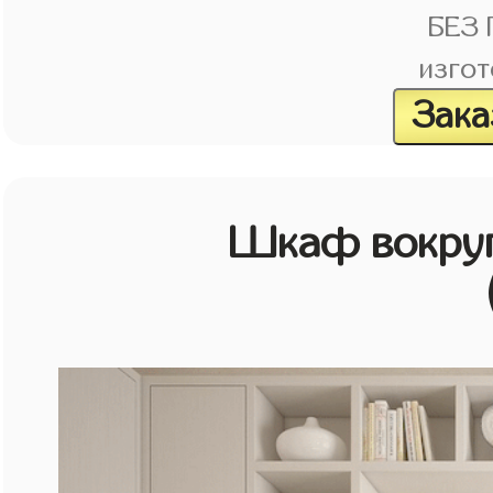
БЕЗ
изгот
Зака
Шкаф вокруг