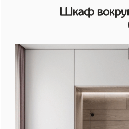
Шкаф вокруг