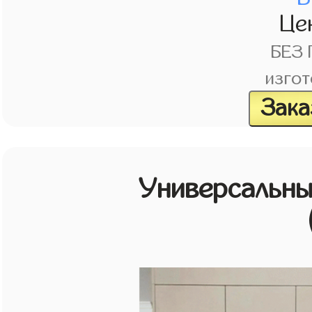
Це
БЕЗ
изгот
Зака
Универсальн