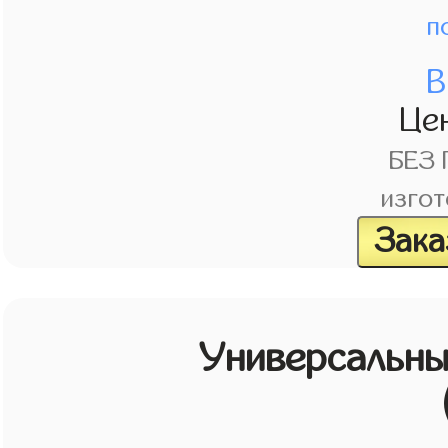
п
В
Це
БЕЗ
изгот
Зака
Универсальн