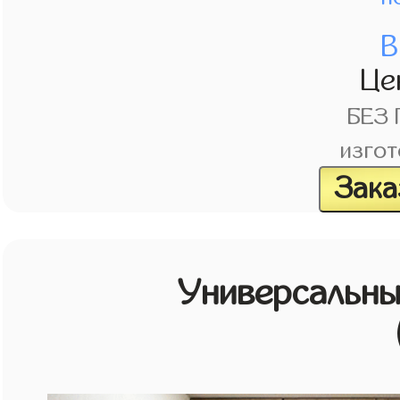
В
Це
БЕЗ
изгот
Зака
Универсальн