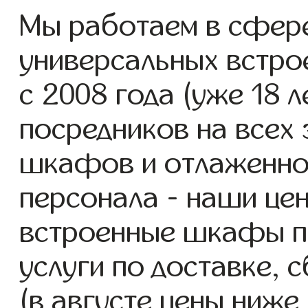
Мы работаем в сфере
универсальных встр
с 2008 года (уже 18 л
посредников на всех 
шкафов и отлаженно
персонала - наши це
встроенные шкафы п
услуги по доставке, 
(в августе цены ниже