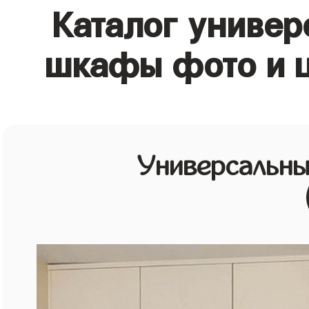
Каталог универ
шкафы фото и ц
Универсальн