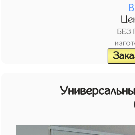
В
Це
БЕЗ
изгот
Зака
Универсальн