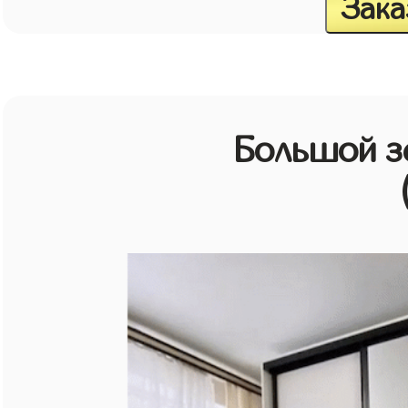
Зака
Большой з