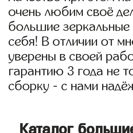
очень любим своё де
большие зеркальные 
себя! В отличии от м
уверены в своей раб
гарантию 3 года не т
сборку - с нами надё
Каталог больши