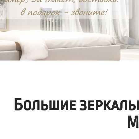
Большие зеркаль
М