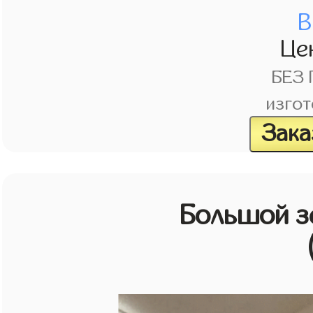
В
Це
БЕЗ
изгот
Зака
Большой з