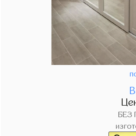
п
В
Це
БЕЗ
изгот