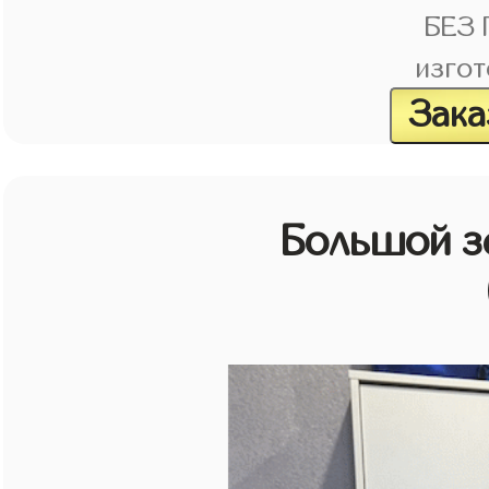
БЕЗ
изгот
Зака
Большой з