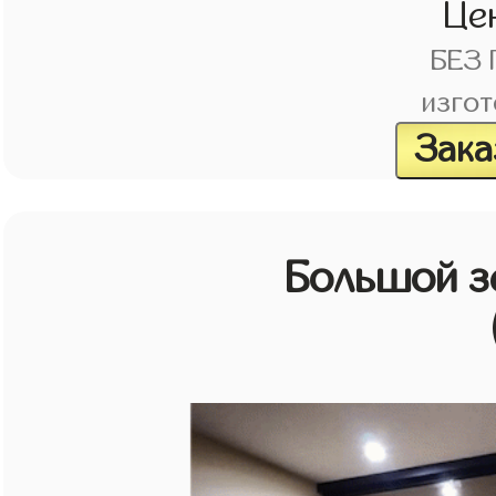
Це
БЕЗ
изгот
Зака
Большой з