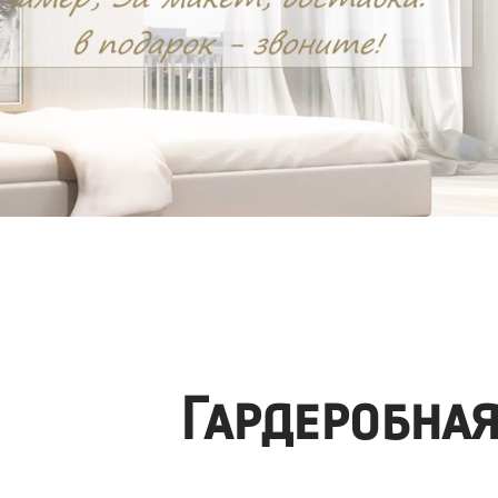
Гардеробна