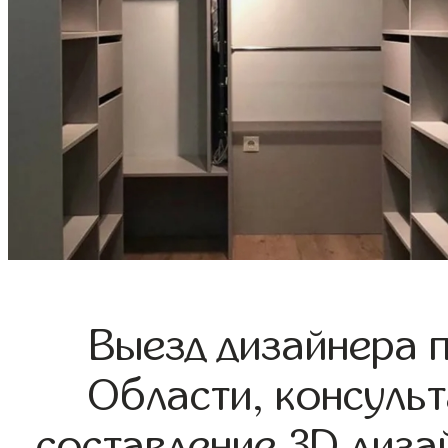
Выезд дизайнера 
Области, консульт
составление 3D диза