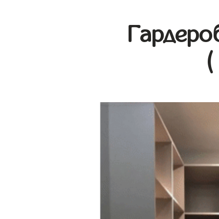
Гардеро
(