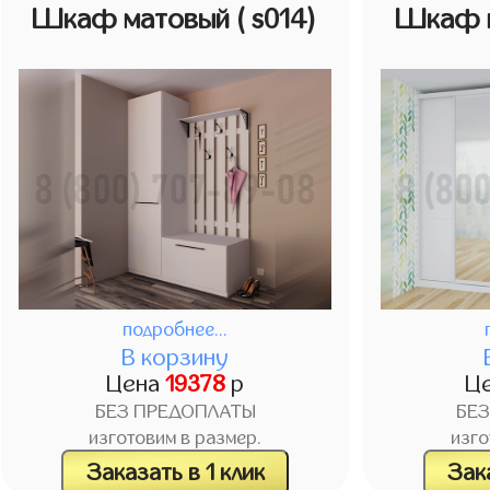
Шкаф матовый
( s014)
Шкаф 
подробнее...
В корзину
Цена
19378
р
Ц
БЕЗ ПРЕДОПЛАТЫ
БЕ
изготовим в размер.
изго
Заказать в 1 клик
Зака