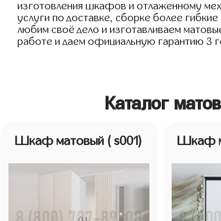
изготовления шкафов и отлаженному мех
услуги по доставке, сборке более гибкие
любим своё дело и изготавливаем матовые
работе и даем официальную гарантию 3 го
Каталог мато
Шкаф матовый
( s001)
Шкаф 