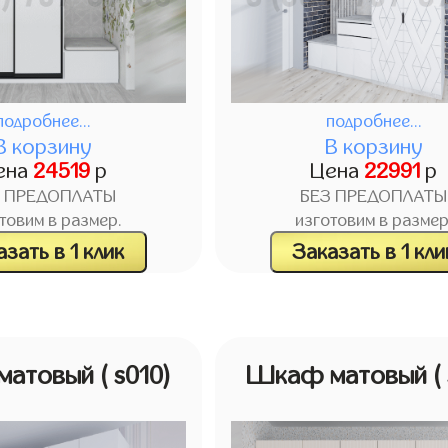
подробнее...
подробнее...
В корзину
В корзину
ена
24519
р
Цена
22991
р
З ПРЕДОПЛАТЫ
БЕЗ ПРЕДОПЛАТЫ
товим в размер.
изготовим в размер
зать в 1 клик
Заказать в 1 кли
матовый
( s010)
Шкаф матовый
(