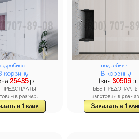
подробнее...
подробнее...
В корзину
В корзину
ена
25435
р
Цена
30506
р
З ПРЕДОПЛАТЫ
БЕЗ ПРЕДОПЛАТЫ
товим в размер.
изготовим в размер
зать в 1 клик
Заказать в 1 кли