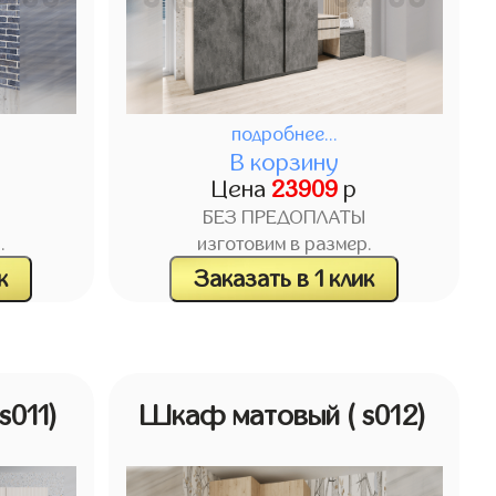
подробнее...
В корзину
Цена
23909
р
БЕЗ ПРЕДОПЛАТЫ
.
изготовим в размер.
к
Заказать в 1 клик
 s011)
Шкаф матовый
( s012)