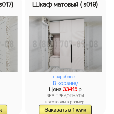
 s017)
Шкаф матовый
( s019)
подробнее...
В корзину
Цена
33415
р
БЕЗ ПРЕДОПЛАТЫ
.
изготовим в размер.
к
Заказать в 1 клик