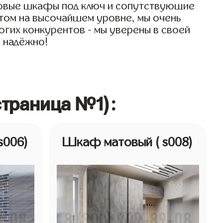
товые шкафы под ключ и сопутствующие
 этом на высочайшем уровне, мы очень
огих конкурентов - мы уверены в своей
и надёжно!
страница №1):
 s006)
Шкаф матовый
( s008)