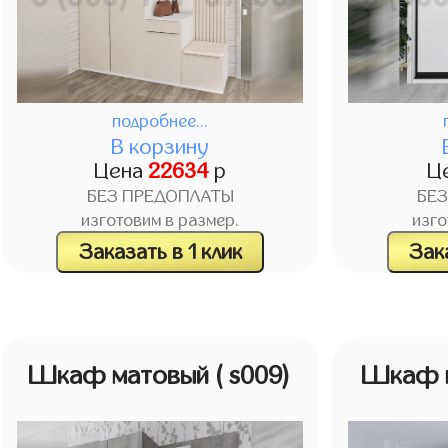
подробнее...
В корзину
Цена
22634
р
Ц
БЕЗ ПРЕДОПЛАТЫ
БЕ
изготовим в размер.
изго
Заказать в 1 клик
Зака
Шкаф матовый
( s009)
Шкаф 