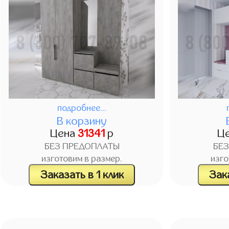
подробнее...
В корзину
Цена
31341
р
Ц
БЕЗ ПРЕДОПЛАТЫ
БЕ
изготовим в размер.
изго
Заказать в 1 клик
Зака