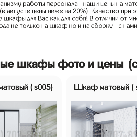
анизму работы персонала - наши цены на ма
 (в августе цены ниже на 20%). Качество при
 шкафы для Вас как для себя! В отличии от мн
да не только на шкаф но и на сборку - с нам
вые шкафы фото и цены (
матовый
( s005)
Шкаф матовый
(