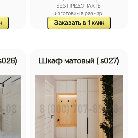
БЕЗ ПРЕДОПЛАТЫ
.
изготовим в размер.
к
Заказать в 1 клик
 s026)
Шкаф матовый
( s027)