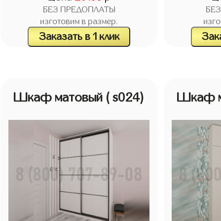
БЕЗ ПРЕДОПЛАТЫ
БЕ
изготовим в размер.
изго
Заказать в 1 клик
Зака
Шкаф матовый
( s024)
Шкаф 