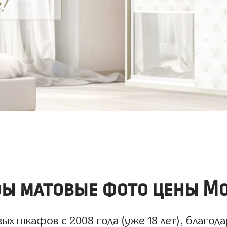
ы матовые фото цены Мо
х шкафов с 2008 года (уже 18 лет), благодар