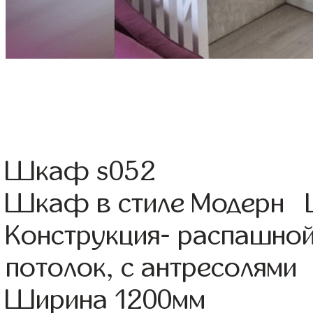
Шкаф s052
Шкаф в стиле Модерн Ц
Конструкция- распашной
потолок, с антресолями
Ширина 1200мм