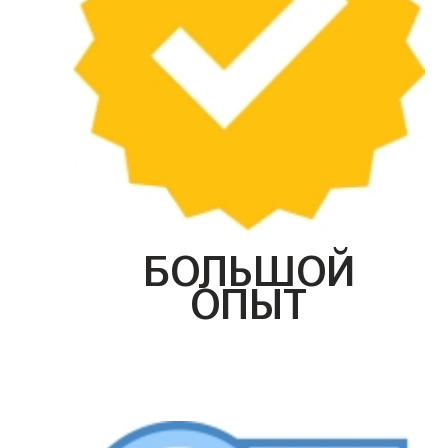
БОЛЬШОЙ
ОПЫТ