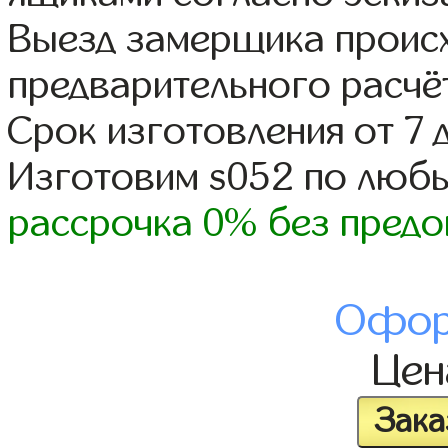
Выезд замерщика происх
предварительного расчё
Срок изготовления от 7 
Изготовим s052 по люб
рассрочка 0% без предо
Офор
Це
Зака