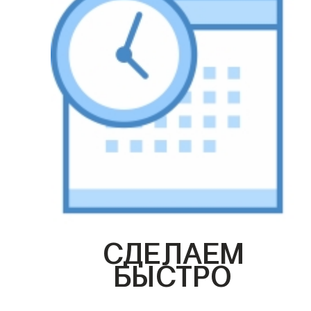
СДЕЛАЕМ
БЫСТРО