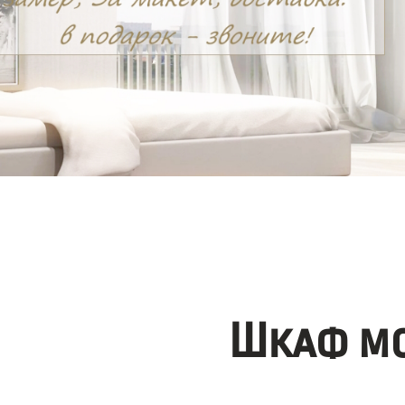
Шкаф мо