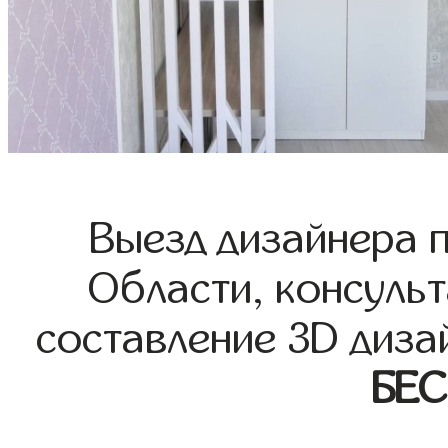
Выезд дизайнера 
Области, консульт
составление 3D диза
БЕ