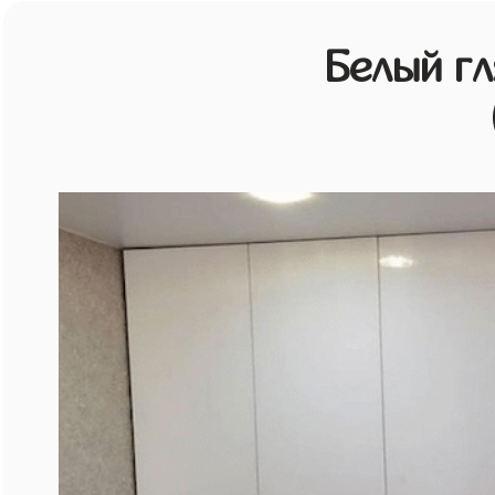
Белый г