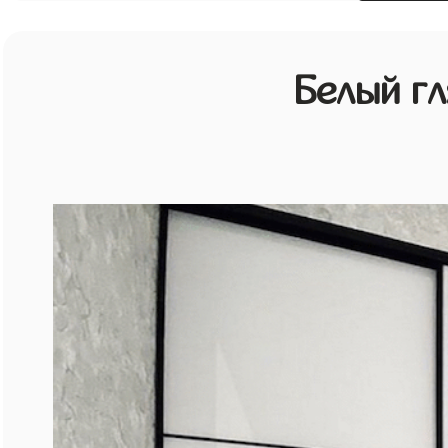
Белый г