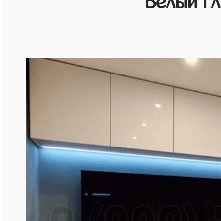
Белый г