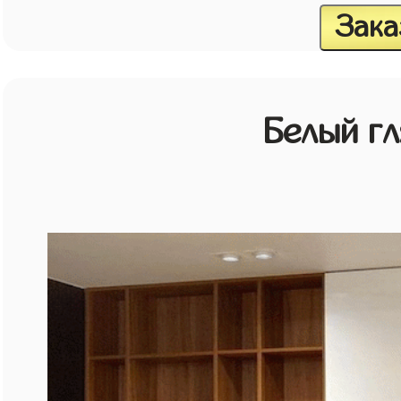
Зака
Белый г