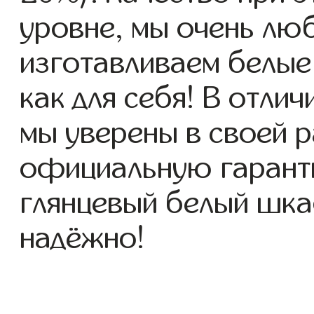
уровне, мы очень люб
изготавливаем белые
как для себя! В отлич
мы уверены в своей р
официальную гаранти
глянцевый белый шкаф
надёжно!