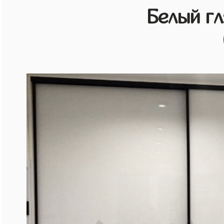
Белый г