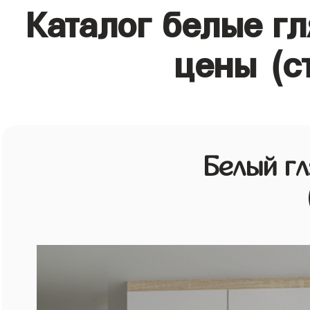
Каталог белые г
цены (с
Белый г