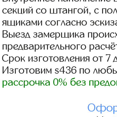
секций со штангой, с п
ящиками согласно эскиз
Выезд замерщика происх
предварительного расчё
Срок изготовления от 7 
Изготовим s436 по люб
рассрочка 0% без предо
Офор