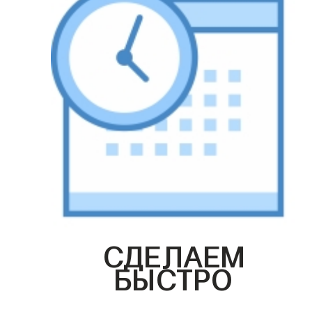
СДЕЛАЕМ
БЫСТРО