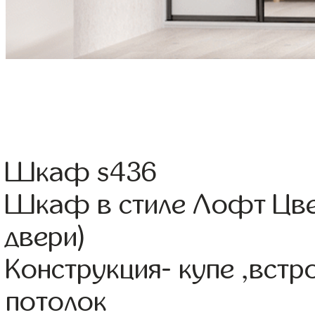
Шкаф s436
Шкаф в стиле Лофт Цвет
двери)
Конструкция- купе ,вст
потолок