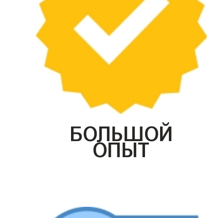
БОЛЬШОЙ
ОПЫТ