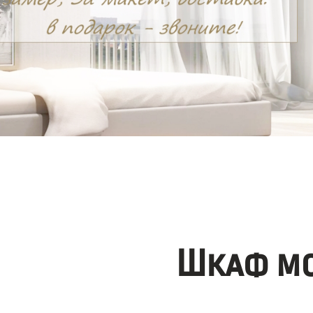
Шкаф мо