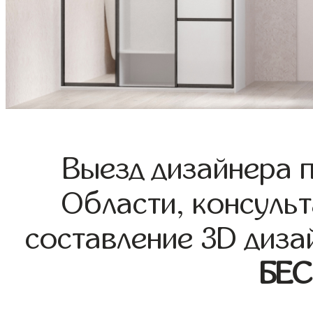
Выезд дизайнера 
Области, консульт
составление 3D диза
БЕ