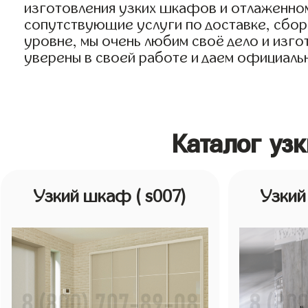
изготовления узких шкафов и отлаженном
сопутствующие услуги по доставке, сборк
уровне, мы очень любим своё дело и изгот
уверены в своей работе и даем официальн
Каталог уз
Узкий шкаф
( s007)
Узки