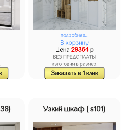
подробнее...
В корзину
Цена
29364
р
БЕЗ ПРЕДОПЛАТЫ
.
изготовим в размер.
к
Заказать в 1 клик
038)
Узкий шкаф
( s101)