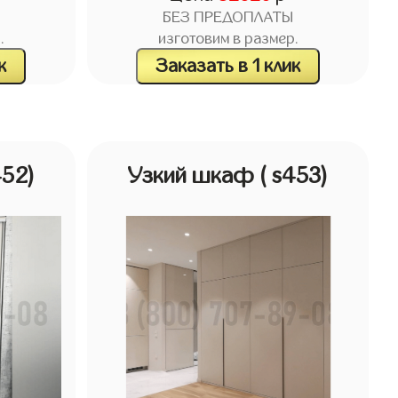
БЕЗ ПРЕДОПЛАТЫ
.
изготовим в размер.
к
Заказать в 1 клик
452)
Узкий шкаф
( s453)