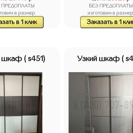
З ПРЕДОПЛАТЫ
БЕЗ ПРЕДОПЛАТЫ
товим в размер.
изготовим в размер
зать в 1 клик
Заказать в 1 кли
й шкаф
( s451)
Узкий шкаф
( s