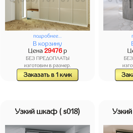
подробнее...
В корзину
Цена
29476
р
Ц
БЕЗ ПРЕДОПЛАТЫ
БЕ
изготовим в размер.
изго
Заказать в 1 клик
Зака
Узкий шкаф
( s018)
Узки