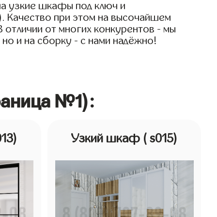
на узкие шкафы под ключ и
). Качество при этом на высочайшем
В отличии от многих конкурентов - мы
но и на сборку - с нами надёжно!
раница №1):
013)
Узкий шкаф
( s015)