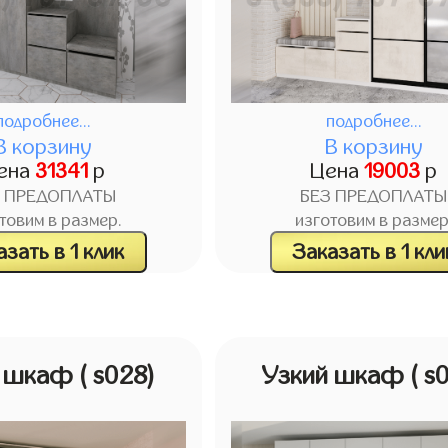
подробнее...
подробнее...
В корзину
В корзину
ена
31341
р
Цена
19003
р
З ПРЕДОПЛАТЫ
БЕЗ ПРЕДОПЛАТЫ
товим в размер.
изготовим в размер
зать в 1 клик
Заказать в 1 кли
й шкаф
( s028)
Узкий шкаф
( s