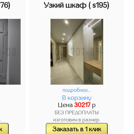
176)
Узкий шкаф
( s195)
подробнее...
В корзину
Цена
30217
р
БЕЗ ПРЕДОПЛАТЫ
.
изготовим в размер.
к
Заказать в 1 клик