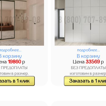
подробнее...
подробнее...
В корзину
В корзину
ена
19860
р
Цена
33569
р
З ПРЕДОПЛАТЫ
БЕЗ ПРЕДОПЛАТЫ
товим в размер.
изготовим в размер
зать в 1 клик
Заказать в 1 кли