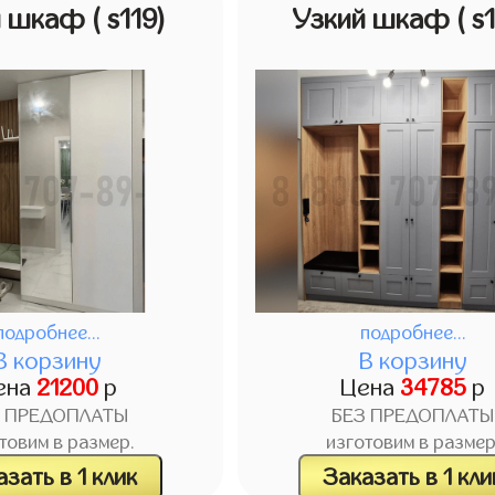
й шкаф
( s119)
Узкий шкаф
( s
подробнее...
подробнее...
В корзину
В корзину
ена
21200
р
Цена
34785
р
З ПРЕДОПЛАТЫ
БЕЗ ПРЕДОПЛАТЫ
товим в размер.
изготовим в размер
зать в 1 клик
Заказать в 1 кли