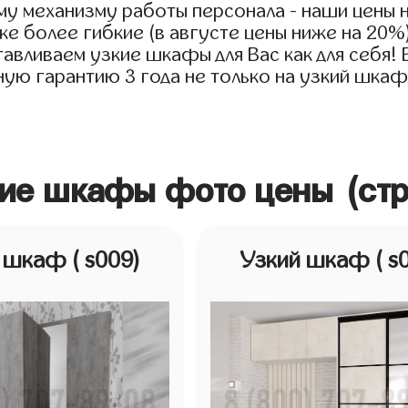
у механизму работы персонала - наши цены 
е более гибкие (в августе цены ниже на 20%
авливаем узкие шкафы для Вас как для себя! 
ую гарантию 3 года не только на узкий шкаф 
кие шкафы фото цены (ст
й шкаф
( s009)
Узкий шкаф
( s