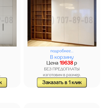
подробнее...
В корзину
Цена
19638
р
БЕЗ ПРЕДОПЛАТЫ
.
изготовим в размер.
к
Заказать в 1 клик