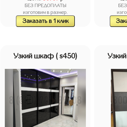
БЕЗ ПРЕДОПЛАТЫ
БЕ
изготовим в размер.
изго
Заказать в 1 клик
Зака
Узкий шкаф
( s450)
Узки