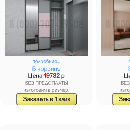
подробнее...
В корзину
Цена
19782
р
Ц
БЕЗ ПРЕДОПЛАТЫ
БЕ
изготовим в размер.
изго
Заказать в 1 клик
Зака