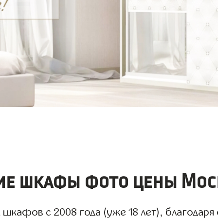
ие шкафы фото цены Мос
шкафов с 2008 года (уже 18 лет), благодаря 