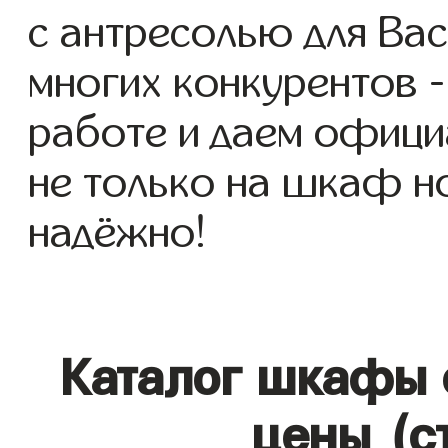
с антресолью для Вас 
многих конкурентов -
работе и даем офици
не только на шкаф но
надёжно!
Каталог шкафы 
цены (с