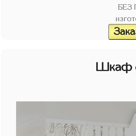
БЕЗ
изгот
Зака
Шкаф с