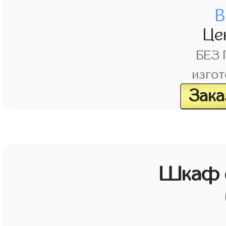
В
Це
БЕЗ
изгот
Зака
Шкаф с