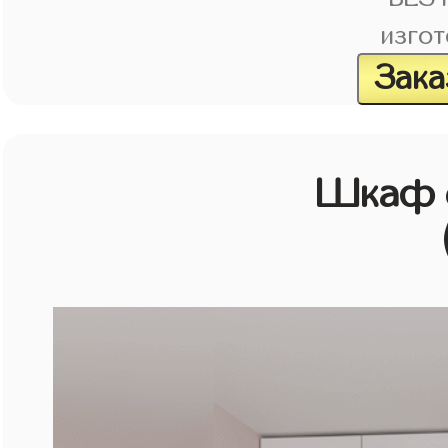
изгот
Зака
Шкаф с