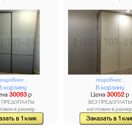
подробнее...
подробнее...
В корзину
В корзину
ена
30093
р
Цена
30052
р
З ПРЕДОПЛАТЫ
БЕЗ ПРЕДОПЛАТЫ
товим в размер.
изготовим в размер
зать в 1 клик
Заказать в 1 кли