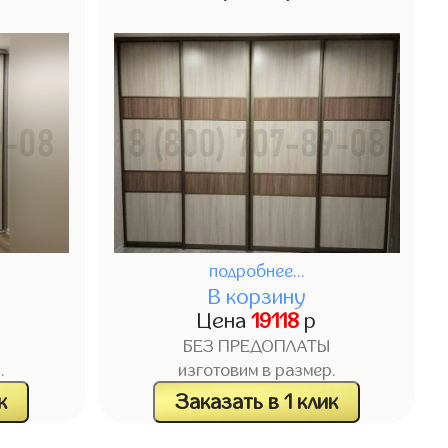
подробнее...
В корзину
Цена
19118
р
БЕЗ ПРЕДОПЛАТЫ
.
изготовим в размер.
к
Заказать в 1 клик