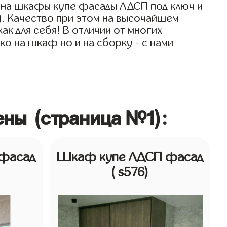
 на шкафы купе фасады ЛДСП под ключ и
). Качество при этом на высочайшем
к для себя! В отличии от многих
о на шкаф но и на сборку - с нами
ны (страница №1):
фасад
Шкаф купе ЛДСП фасад
( s576)