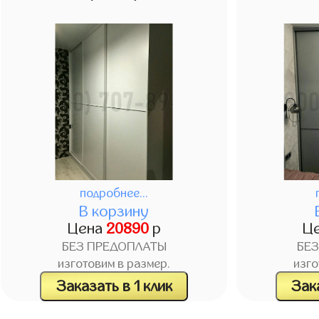
подробнее...
В корзину
Цена
20890
р
Ц
БЕЗ ПРЕДОПЛАТЫ
БЕ
изготовим в размер.
изго
Заказать в 1 клик
Зака