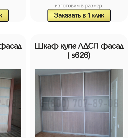
.
изготовим в размер.
к
Заказать в 1 клик
фасад
Шкаф купе ЛДСП фасад
( s626)