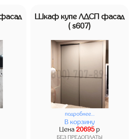
фасад
Шкаф купе ЛДСП фасад
( s607)
подробнее...
В корзину
Цена
20695
р
БЕЗ ПРЕДОПЛАТЫ