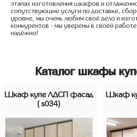
этапах изготовления шкафов и отлаженн
сопутствующие услуги по доставке, сборк
уровне, мы очень любим своё дело и изго
конкурентов - мы уверены в своей работе
надёжно!
Каталог шкафы куп
Шкаф купе ЛДСП фасад
Шкаф ку
( s034)