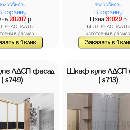
подробнее...
подробнее...
В корзину
В корзину
ена
20207
р
Цена
31029
р
З ПРЕДОПЛАТЫ
БЕЗ ПРЕДОПЛАТЫ
товим в размер.
изготовим в размер
зать в 1 клик
Заказать в 1 кли
пе ЛДСП фасад
Шкаф купе ЛДСП 
( s749)
( s713)