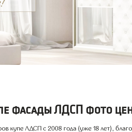
е фасады ЛДСП фото цен
 купе ЛДСП с 2008 года (уже 18 лет), благо