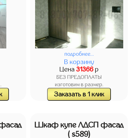
подробнее...
В корзину
Цена
31366
р
БЕЗ ПРЕДОПЛАТЫ
.
изготовим в размер.
к
Заказать в 1 клик
фасад
Шкаф купе ЛДСП фасад
( s589)