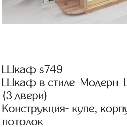
Шкаф s749
Шкаф в стиле Модерн Ц
(3 двери)
Конструкция- купе, кор
потолок