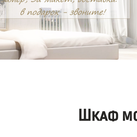
Шкаф мо