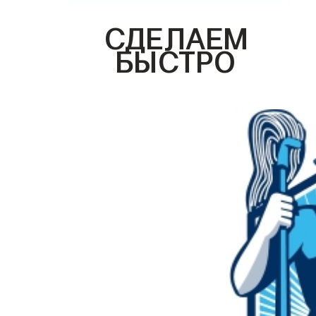
СДЕЛАЕМ
БЫСТРО