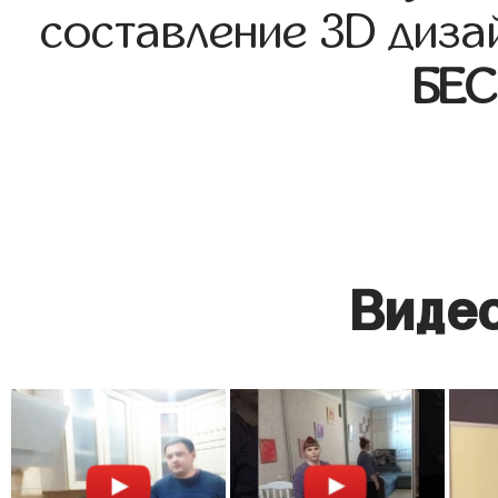
составление 3D диза
БЕ
Видео