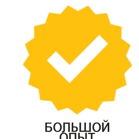
БОЛЬШОЙ
ОПЫТ