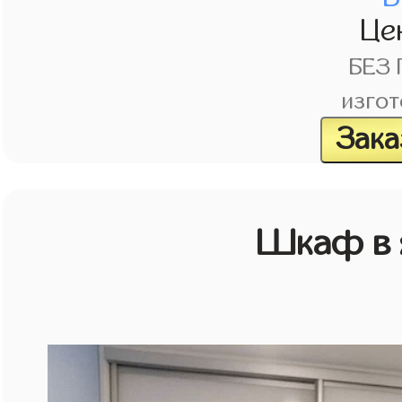
Це
БЕЗ
изгот
Зака
Шкаф в 