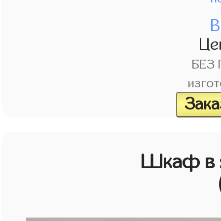
В
Це
БЕЗ
изгот
Зака
Шкаф в 