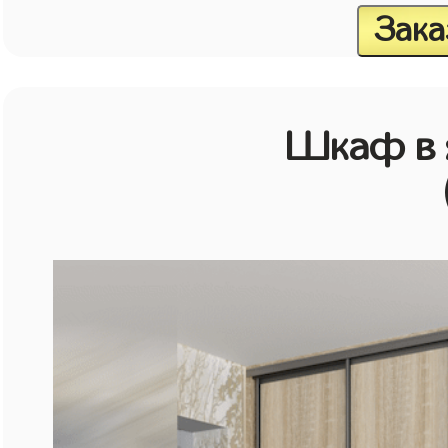
Зака
Шкаф в 