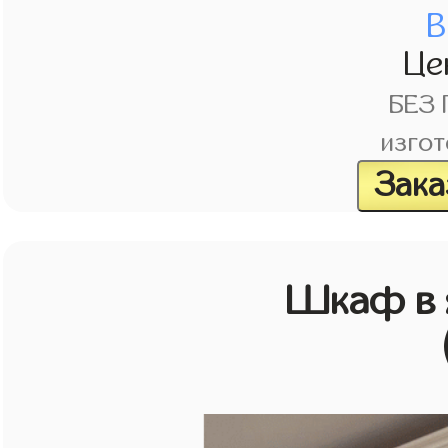
В
Це
БЕЗ
изгот
Зака
Шкаф в 