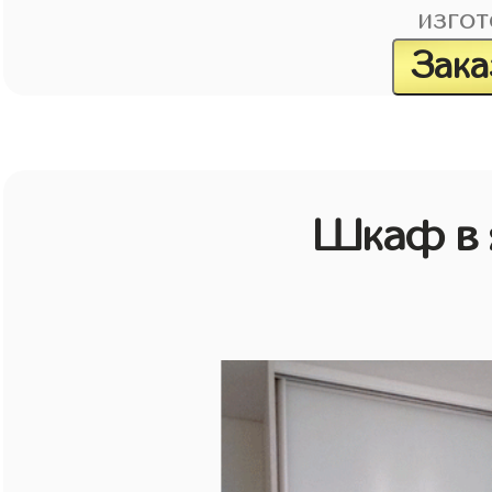
изгот
Зака
Шкаф в 