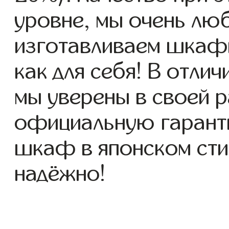
уровне, мы очень люб
изготавливаем шкафы
как для себя! В отлич
мы уверены в своей р
официальную гаранти
шкаф в японском стил
надёжно!