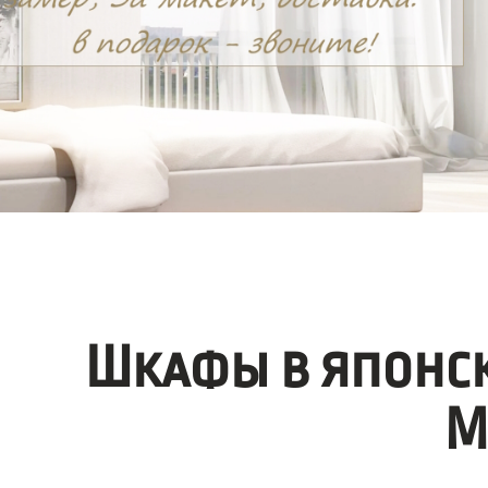
Шкафы в японск
М