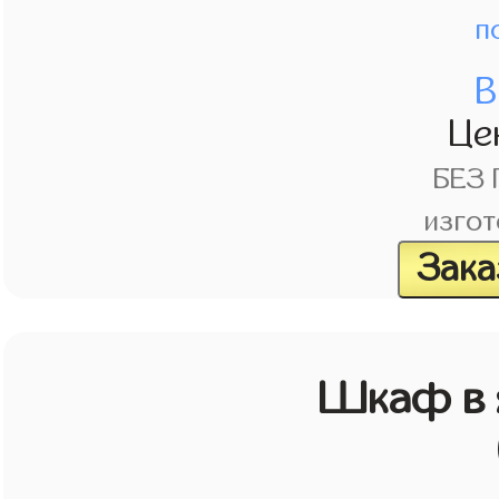
п
В
Це
БЕЗ
изгот
Зака
Шкаф в 