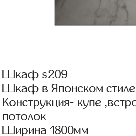
Шкаф s209
Шкаф в Японском стиле
Конструкция- купе ,вст
потолок
Ширина 1800мм