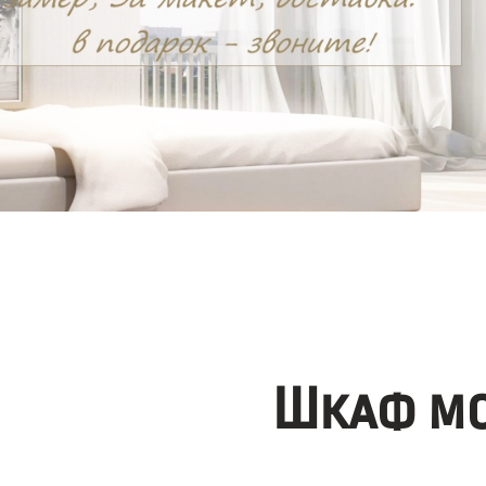
Шкаф мо