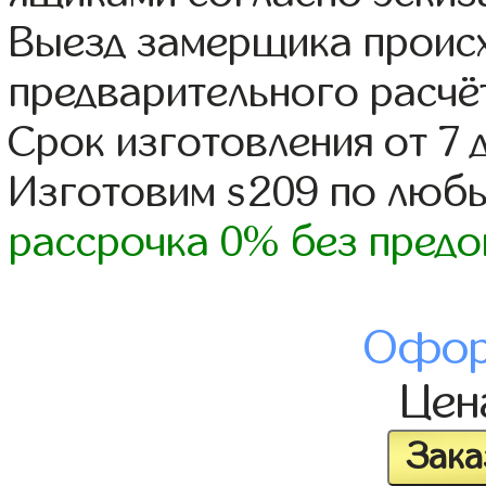
Выезд замерщика происх
предварительного расчё
Срок изготовления от 7 
Изготовим s209 по люб
рассрочка 0% без предо
Офор
Це
Зака