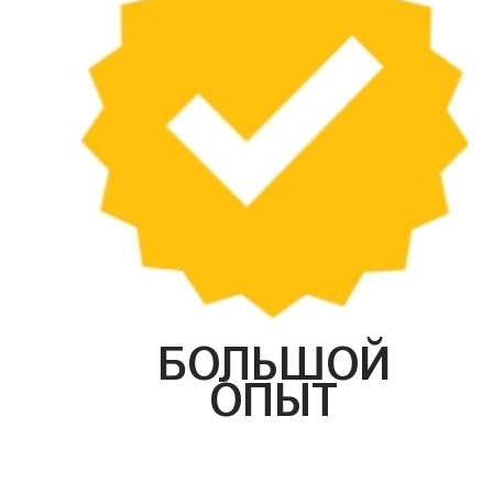
БОЛЬШОЙ
ОПЫТ