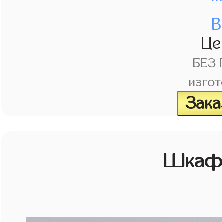
В
Це
БЕЗ
изгот
Зака
Шкаф 