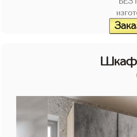
БЕЗ
изгот
Зака
Шкаф 