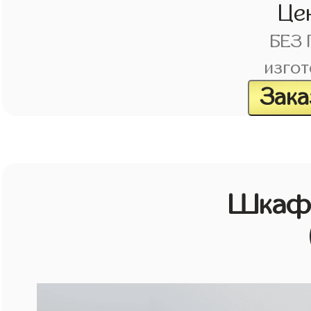
Це
БЕЗ
изгот
Зака
Шкаф 