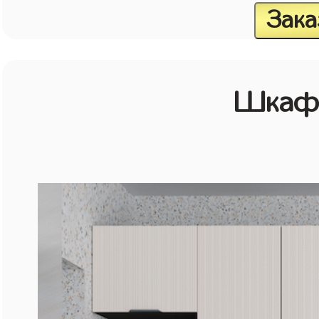
Зака
Шкаф 