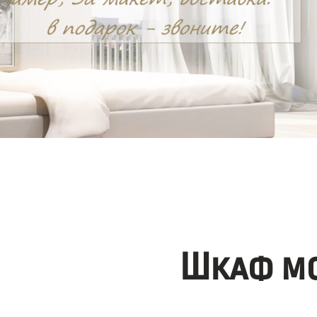
Шкаф мо