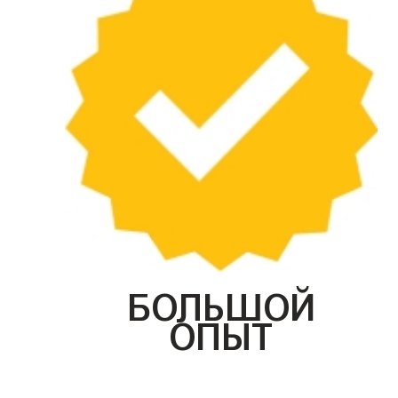
БОЛЬШОЙ
ОПЫТ