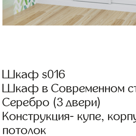
Шкаф s016
Шкаф в Современном ст
Серебро (3 двери)
Конструкция- купе, кор
потолок