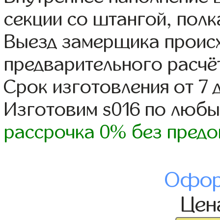
секции со штангой, полк
Выезд замерщика происх
предварительного расчё
Срок изготовления от 7 
Изготовим s016 по люб
рассрочка 0% без предо
Офор
Це