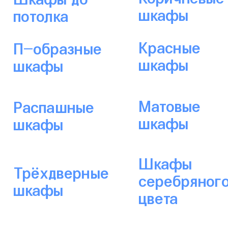
шкафы
потолка
Красные
П-образные
шкафы
шкафы
Матовые
Распашные
шкафы
шкафы
Шкафы
Трёхдверные
серебряног
шкафы
цвета