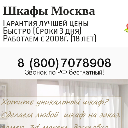
Шкафы Москва
Гарантия лучшей цены
Быстро (Сроки 3 дня)
Работаем с 2008г. (18 лет)
8 (800)7078908
Звонок по РФ бесплатный!