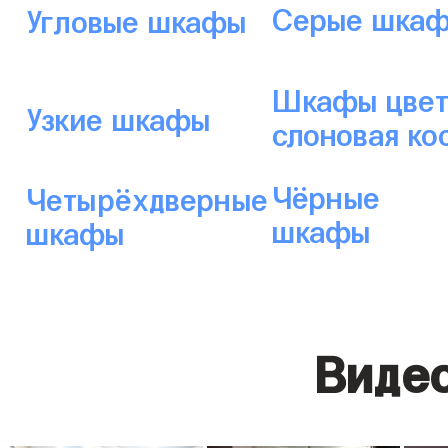
Серые шка
Угловые шкафы
Шкафы цвет
Узкие шкафы
слоновая ко
Чёрные
Четырёхдверные
шкафы
шкафы
Видео