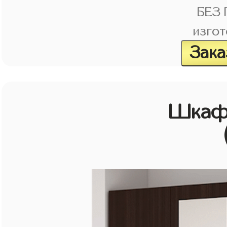
БЕЗ
изгот
Зака
Шкаф 