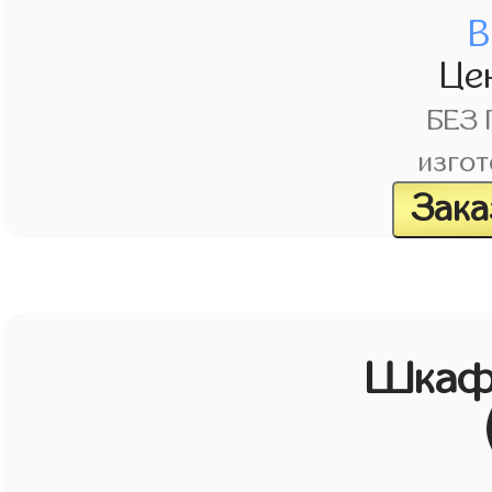
В
Це
БЕЗ
изгот
Зака
Шкаф 