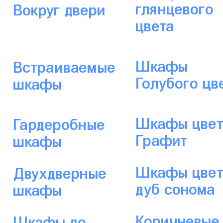
глянцевого
Вокруг двери
цвета
Шкафы
Встраиваемые
Голубого цв
шкафы
Шкафы цвет
Гардеробные
Графит
шкафы
Шкафы цве
Двухдверные
дуб сонома
шкафы
Коричневые
Шкафы до