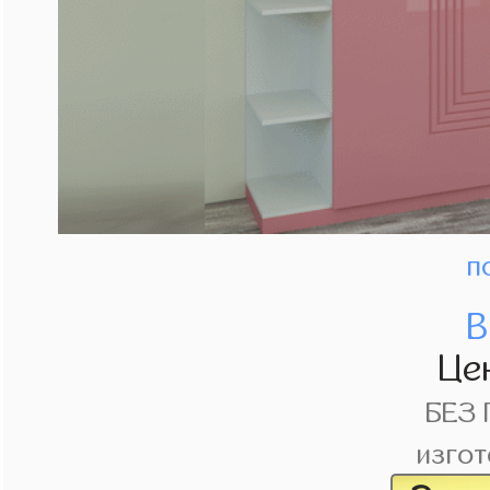
п
В
Це
БЕЗ
изгот