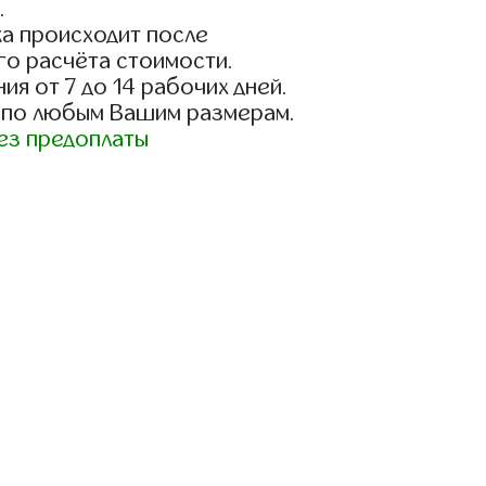
.
а происходит после
го расчёта стоимости.
ия от 7 до 14 рабочих дней.
 по любым Вашим размерам.
ез предоплаты