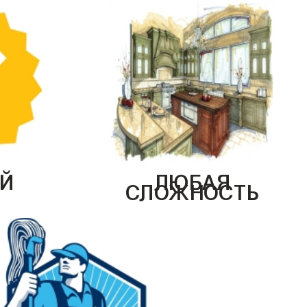
Й
ЛЮБАЯ
СЛОЖНОСТЬ