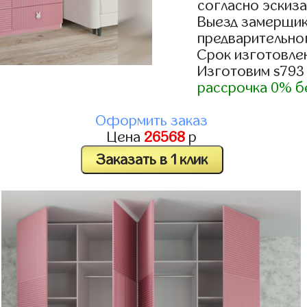
согласно эскиза
Выезд замерщик
предварительно
Срок изготовлен
Изготовим s793
рассрочка 0% б
Оформить заказ
Цена
26568
р
Заказать в 1 клик