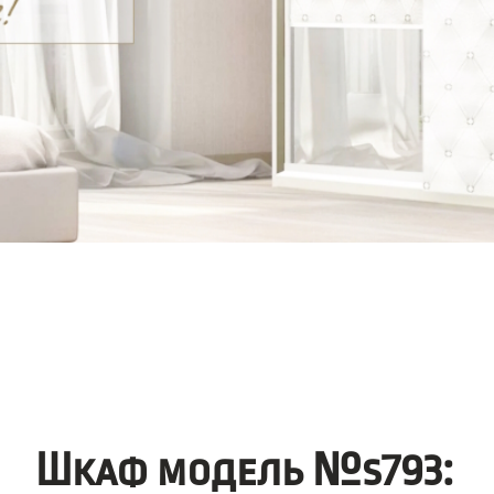
Шкаф модель №s793: