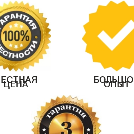
ЧЕСТНАЯ
БОЛЬШО
ЦЕНА
ОПЫТ