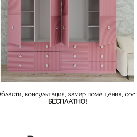
бласти, консультация, замер помещения, сост
БЕСПЛАТНО
!