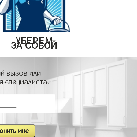
УБЕРЕМ
ЗА СОБОЙ
й вызов или
я специалиста!