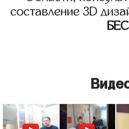
составление 3D диза
БЕ
Видео