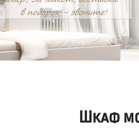
Шкаф мо