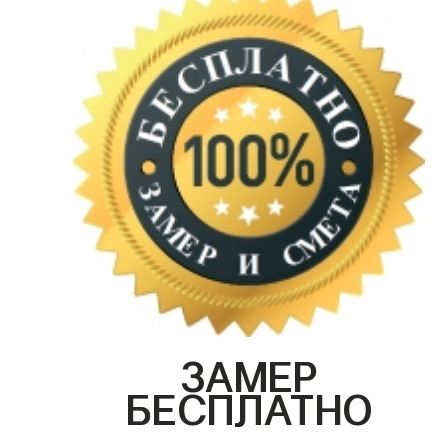
ЗАМЕР
БЕСПЛАТНО