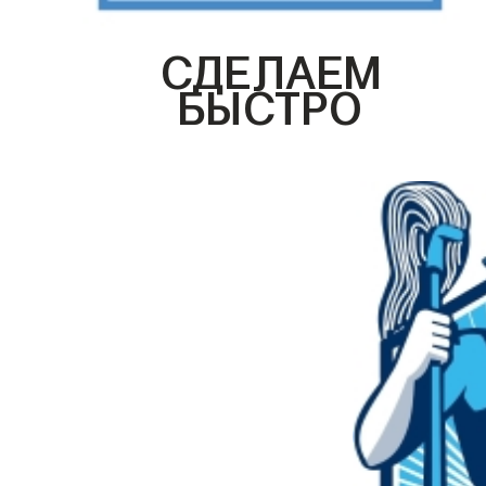
СДЕЛАЕМ
БЫСТРО