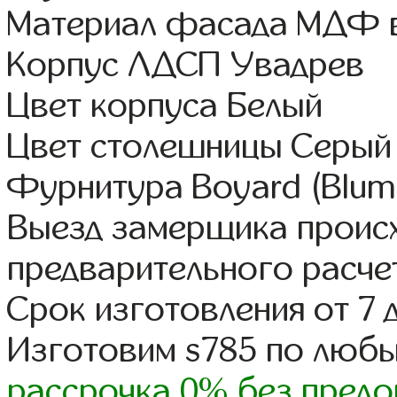
Материал фасада МДФ в
Корпус ЛДСП Увадрев
Цвет корпуса Белый
Цвет столешницы Серый
Фурнитура Boyard (Blum,
Выезд замерщика происх
предварительного расче
Срок изготовления от 7 
Изготовим s785 по люб
рассрочка 0% без предо