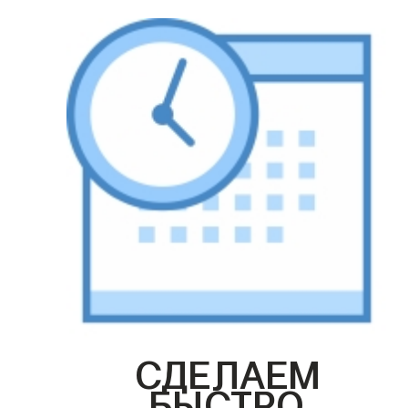
СДЕЛАЕМ
БЫСТРО