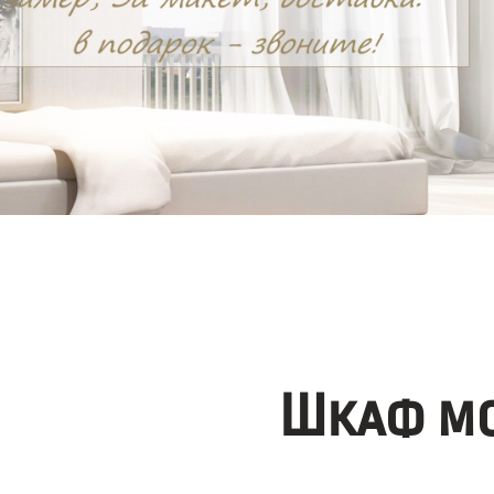
Шкаф мо