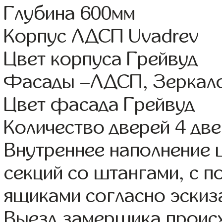
Глубина 600мм
Корпус ЛДСП Uvadrev
Цвет корпуса Грейвуд
Фасады –ЛДСП, Зеркал
Цвет фасада Грейвуд
Количество дверей 4 дв
Внутреннее наполнение 
секций со штангами, с 
ящиками согласно эскиз
Выезд замерщика происх