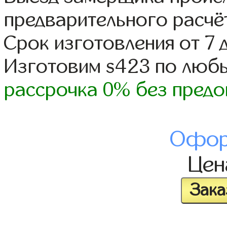
предварительного расчё
Срок изготовления от 7 
Изготовим s423 по люб
рассрочка 0% без предо
Офор
Це
Зака