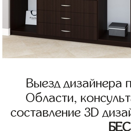
Выезд дизайнера 
Области, консульт
составление 3D диза
БЕ