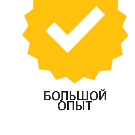
БОЛЬШОЙ
ОПЫТ