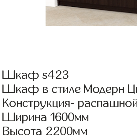
Шкаф s423
Шкаф в стиле Модерн Цв
Конструкция- распашно
Ширина 1600мм
Высота 2200мм