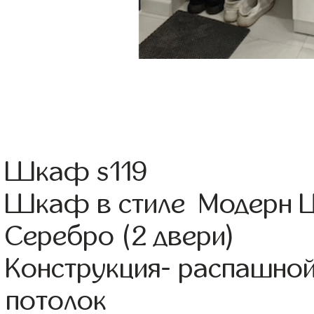
Шкаф s119
Шкаф в стиле Модерн Цв
Серебро (2 двери)
Конструкция- распашной
потолок