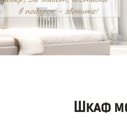
Шкаф мо