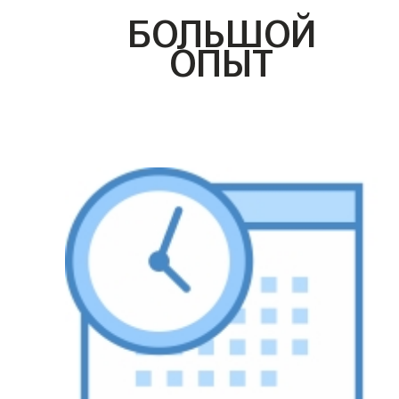
БОЛЬШОЙ
ОПЫТ