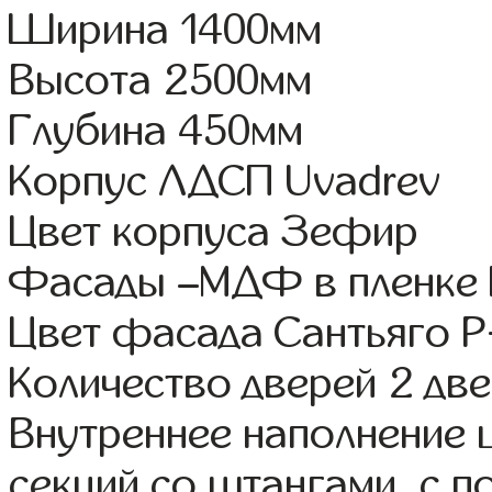
Ширина 1400мм
Высота 2500мм
Глубина 450мм
Корпус ЛДСП Uvadrev
Цвет корпуса Зефир
Фасады –МДФ в пленке
Цвет фасада Сантьяго Р
Количество дверей 2 дв
Внутреннее наполнение 
секций со штангами, с п