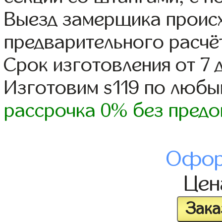
Выезд замерщика происх
предварительного расчё
Срок изготовления от 7 
Изготовим s119 по люб
рассрочка 0% без предо
Офор
Це
Зака