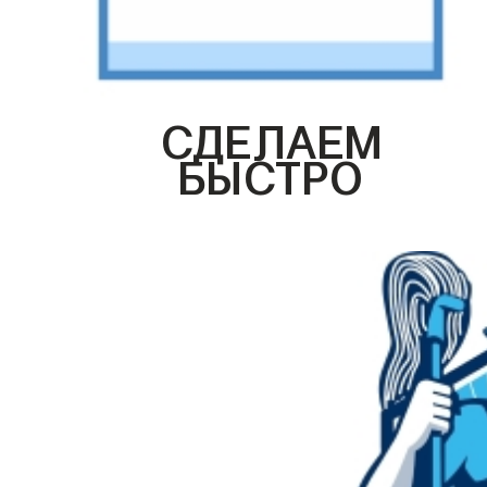
СДЕЛАЕМ
БЫСТРО