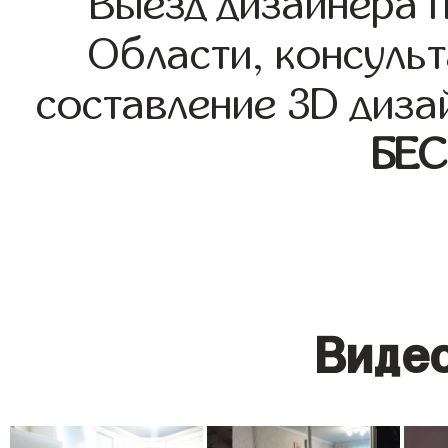
Выезд дизайнера 
Области, консульт
составление 3D диза
БЕ
Видео