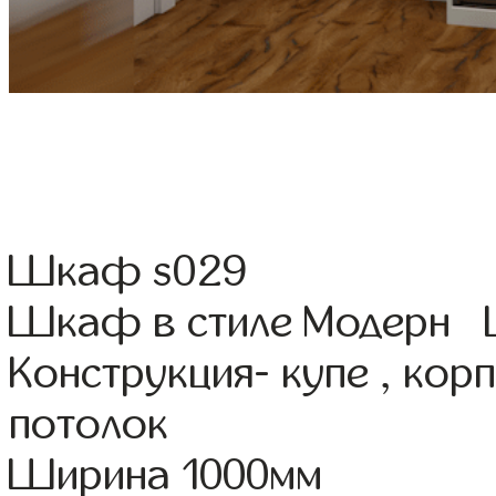
Шкаф s029
Шкаф в стиле Модерн Ц
Конструкция- купе , ко
потолок
Ширина 1000мм