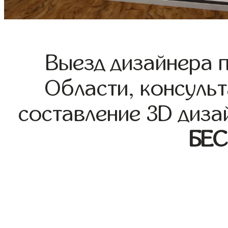
Выезд дизайнера 
Области, консульт
составление 3D диза
БЕ