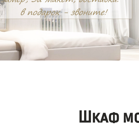
Шкаф мо