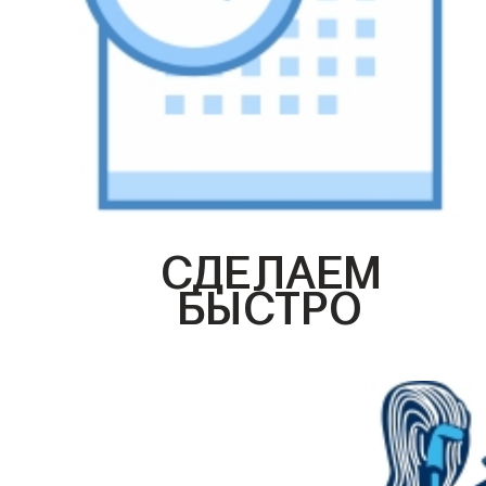
СДЕЛАЕМ
БЫСТРО