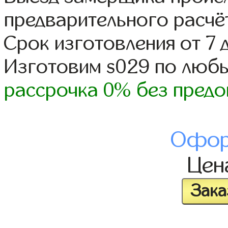
предварительного расчё
Срок изготовления от 7 
Изготовим s029 по люб
рассрочка 0% без предо
Офор
Це
Зака