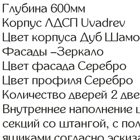
Глубина 600мм
Корпус ЛДСП Uvadrev
Цвет корпуса Дуб Шамо
Фасады –Зеркало
Цвет фасада Серебро
Цвет профиля Серебро
Количество дверей 2 дв
Внутреннее наполнение 
секций со штангой, с п
ящиками согласно эскиз