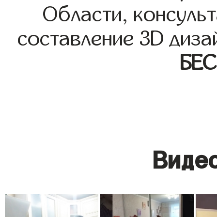
Области, консульт
составление 3D диза
БЕ
Видео