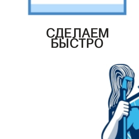
СДЕЛАЕМ
БЫСТРО