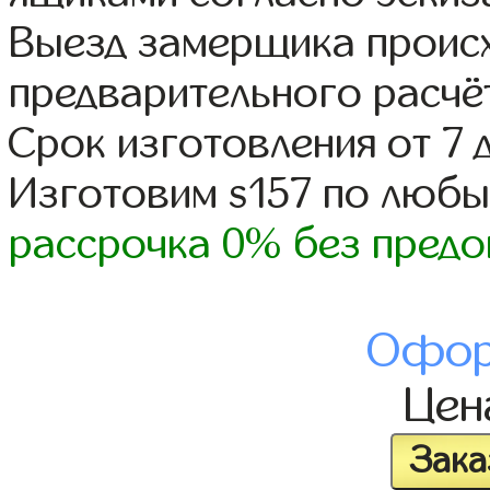
Выезд замерщика происх
предварительного расчё
Срок изготовления от 7 
Изготовим s157 по люб
рассрочка 0% без предо
Офор
Це
Зака