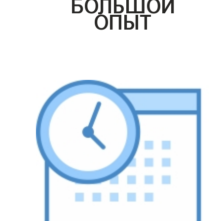
БОЛЬШОЙ
ОПЫТ