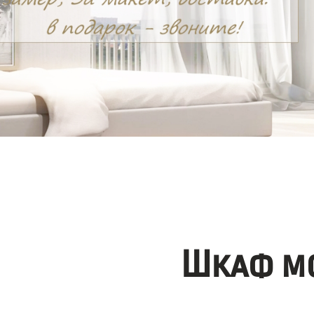
Шкаф мо