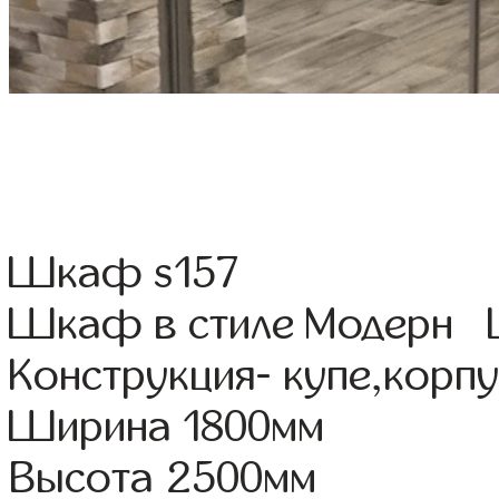
Шкаф s157
Шкаф в стиле Модерн Ц
Конструкция- купе,корп
Ширина 1800мм
Высота 2500мм