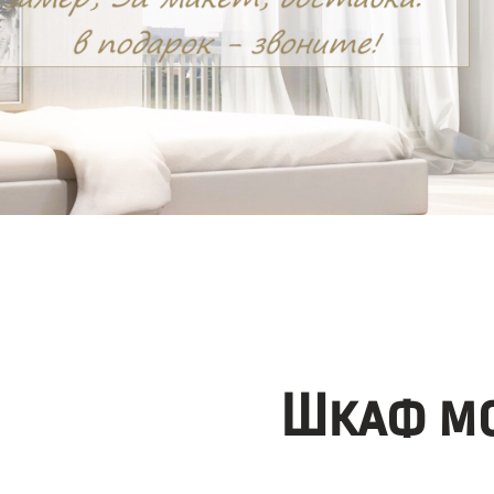
Шкаф мо