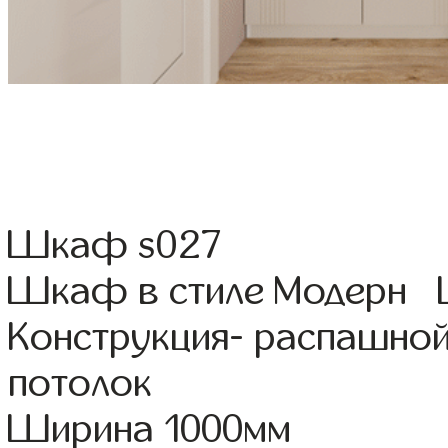
Шкаф s027
Шкаф в стиле Модерн Ц
Конструкция- распашной
потолок
Ширина 1000мм