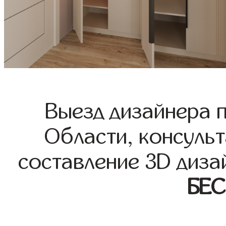
Выезд дизайнера 
Области, консульт
составление 3D диза
БЕ