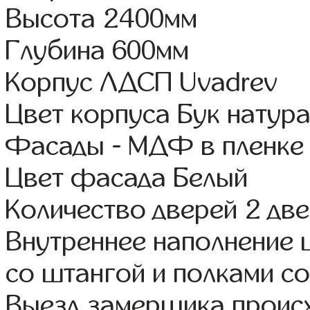
Высота 2400мм
Глубина 600мм
Корпус ЛДСП Uvadrev
Цвет корпуса Бук натур
Фасады - МДФ в пленке
Цвет фасада Белый
Количество дверей 2 дв
Внутреннее наполнение 
со штангой и полками со
Выезд замерщика происх