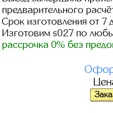
предварительного расчё
Срок изготовления от 7 
Изготовим s027 по люб
рассрочка 0% без предо
Офор
Це
Зака