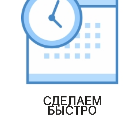
СДЕЛАЕМ
БЫСТРО