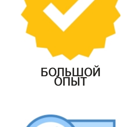
БОЛЬШОЙ
ОПЫТ