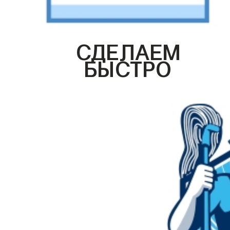
СДЕЛАЕМ
БЫСТРО