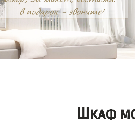
Шкаф мо