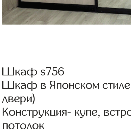
Шкаф s756
Шкаф в Японском стиле 
двери)
Конструкция- купе, вст
потолок