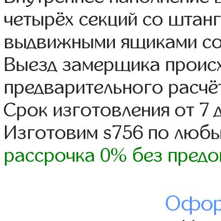
четырёх секций со штанг
выдвижными ящиками со
Выезд замерщика происх
предварительного расчё
Срок изготовления от 7 
Изготовим s756 по люб
рассрочка 0% без предо
Офор