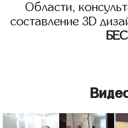
Области, консульт
составление 3D диза
БЕ
Видео