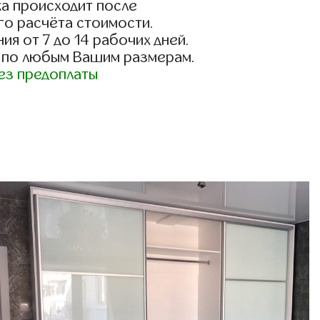
а происходит после
го расчёта стоимости.
ия от 7 до 14 рабочих дней.
 по любым Вашим размерам.
ез предоплаты