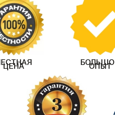
ЧЕСТНАЯ
БОЛЬШО
ЦЕНА
ОПЫТ