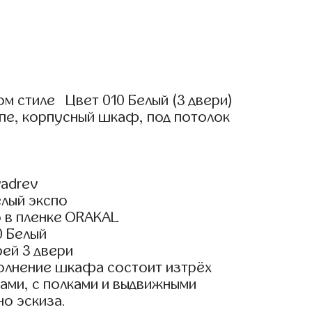
м стиле Цвет 010 Белый (3 двери)
пе, корпусный шкаф, под потолок
adrev
елый экспо
 в пленке ORAKAL
0 Белый
ей 3 двери
олнение шкафа состоит изтрёх
ами, с полками и выдвижными
о эскиза.