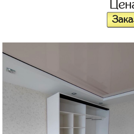
Цен
Зака