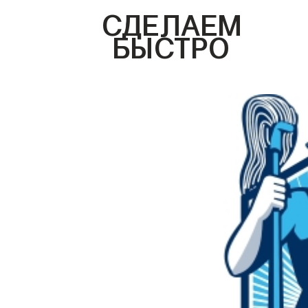
СДЕЛАЕМ
БЫСТРО