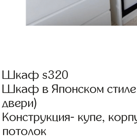
Шкаф s320
Шкаф в Японском стиле 
двери)
Конструкция- купе, кор
потолок