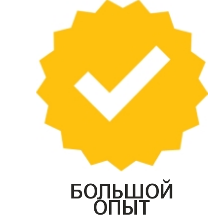
БОЛЬШОЙ
ОПЫТ