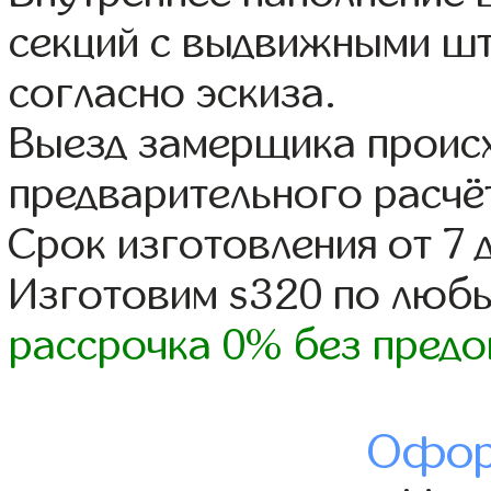
секций с выдвижными шт
согласно эскиза.
Выезд замерщика происх
предварительного расчё
Срок изготовления от 7 
Изготовим s320 по люб
рассрочка 0% без предо
Офор