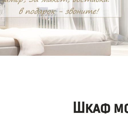
Шкаф мо