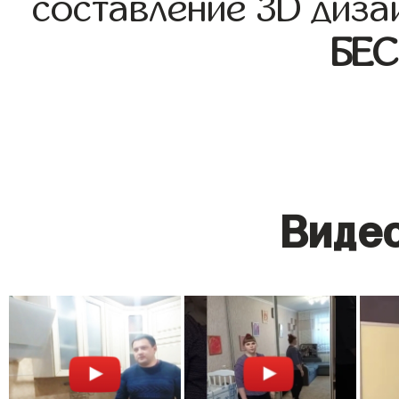
составление 3D диза
БЕ
Видео