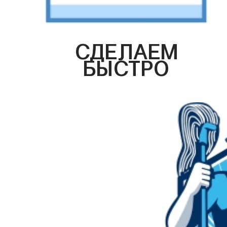
СДЕЛАЕМ
БЫСТРО