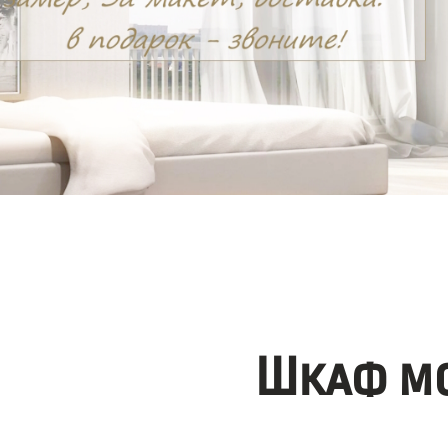
Шкаф мо