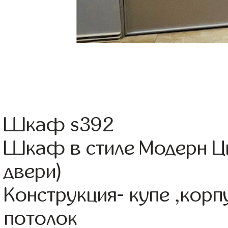
Шкаф s392
Шкаф в стиле Модерн Ц
двери)
Конструкция- купе ,кор
потолок