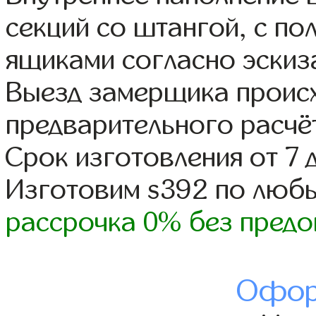
секций со штангой, с п
ящиками согласно эскиз
Выезд замерщика происх
предварительного расчё
Срок изготовления от 7 
Изготовим s392 по люб
рассрочка 0% без предо
Офор