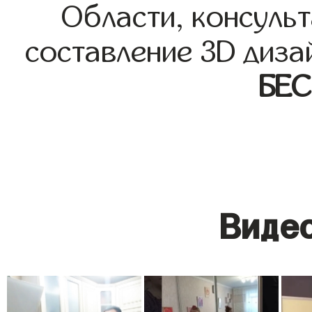
Области, консульт
составление 3D диза
БЕ
Видео