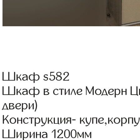
Шкаф s582
Шкаф в стиле Модерн Ц
двери)
Конструкция- купе,корп
Ширина 1200мм