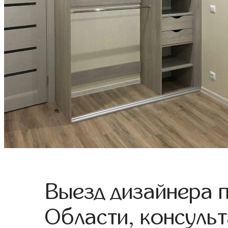
Выезд дизайнера 
Области, консульт