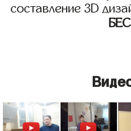
составление 3D диза
БЕ
Видео