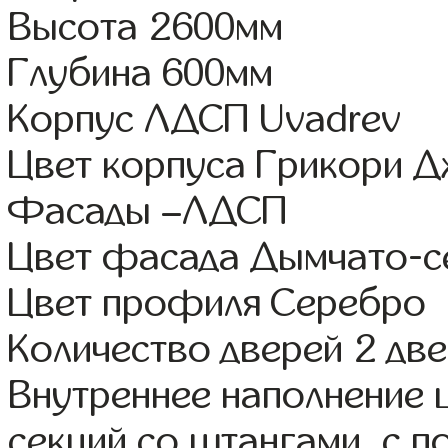
Высота 2600мм
Глубина 600мм
Корпус ЛДСП Uvadrev
Цвет корпуса Грикори 
Фасады –ЛДСП
Цвет фасада Дымчато-с
Цвет профиля Серебро
Количество дверей 2 дв
Внутреннее наполнение 
секций со штангами, с 