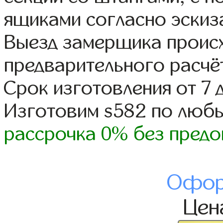
ящиками согласно эскиз
Выезд замерщика происх
предварительного расчё
Срок изготовления от 7 
Изготовим s582 по люб
рассрочка 0% без предо
Офор
Це