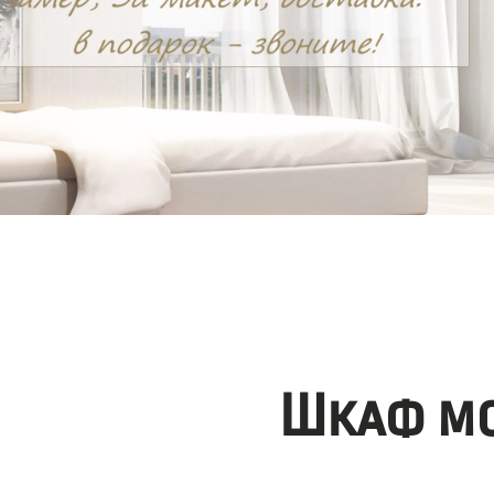
Шкаф мо