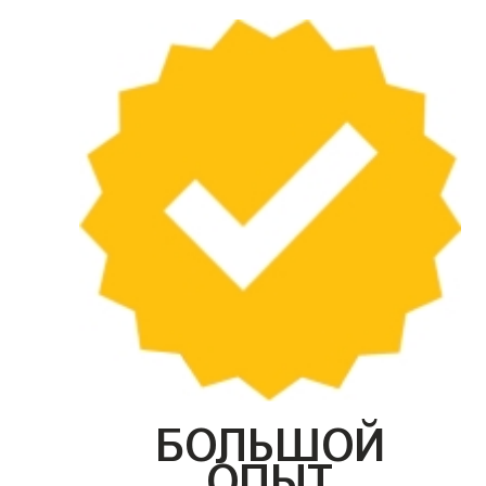
БОЛЬШОЙ
ОПЫТ