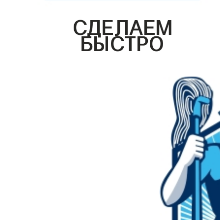
СДЕЛАЕМ
БЫСТРО