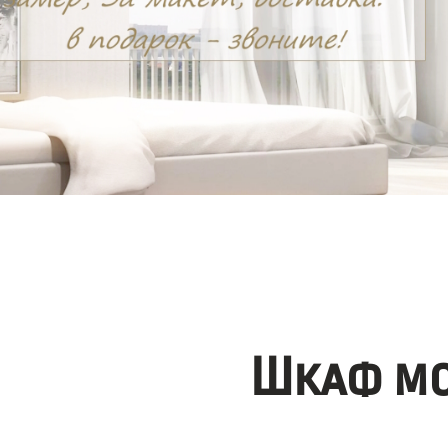
Шкаф мо