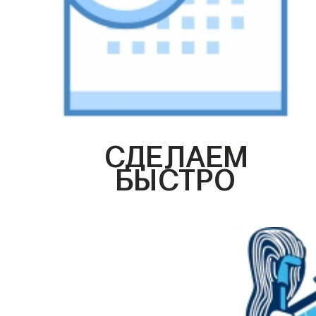
СДЕЛАЕМ
БЫСТРО