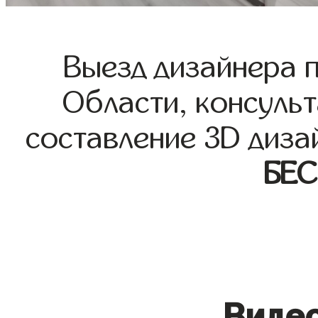
Выезд дизайнера 
Области, консульт
составление 3D диза
БЕ
Видео