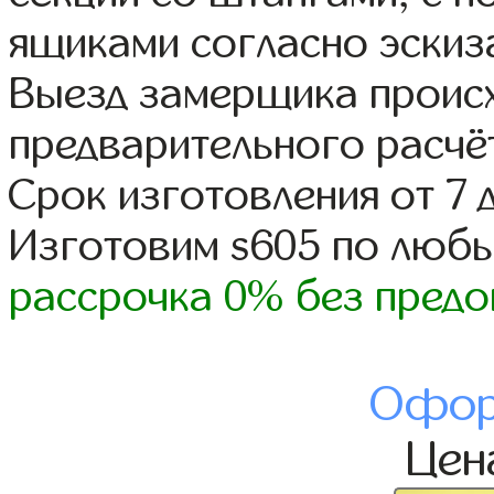
ящиками согласно эскиз
Выезд замерщика происх
предварительного расчё
Срок изготовления от 7 
Изготовим s605 по люб
рассрочка 0% без предо
Офор
Це