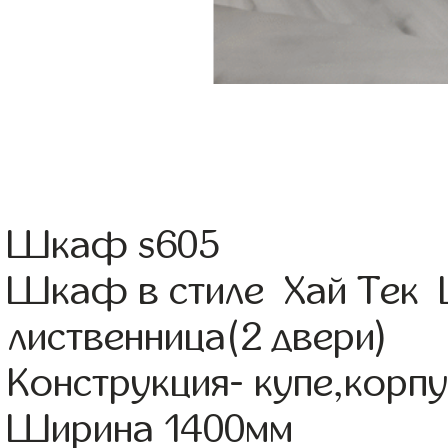
Шкаф s605
Шкаф в стиле Хай Тек 
лиственница(2 двери)
Конструкция- купе,корп
Ширина 1400мм