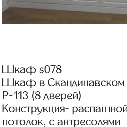
Шкаф s078
Шкаф в Скандинавском 
Р-113 (8 дверей)
Конструкция- распашной
потолок, с антресолями