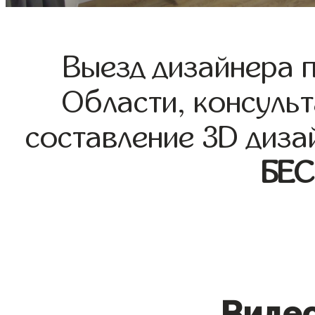
Выезд дизайнера 
Области, консульт
составление 3D диза
БЕ
Видео