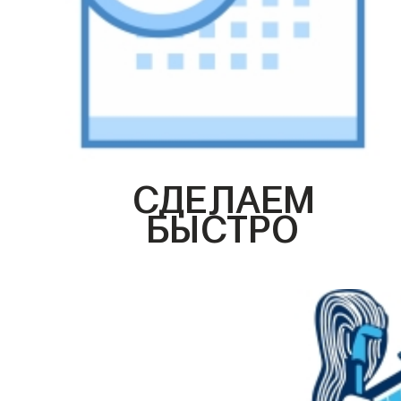
СДЕЛАЕМ
БЫСТРО