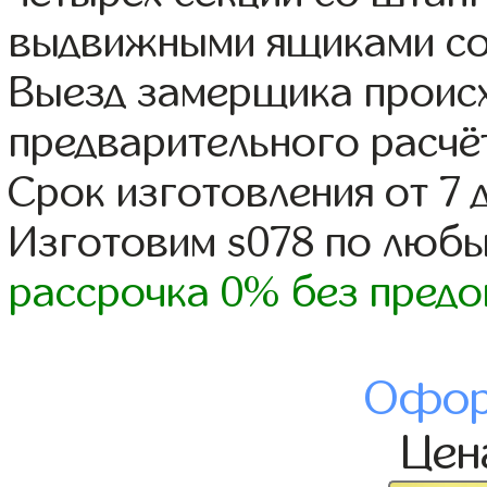
выдвижными ящиками со
Выезд замерщика происх
предварительного расчё
Срок изготовления от 7 
Изготовим s078 по люб
рассрочка 0% без предо
Офор
Це