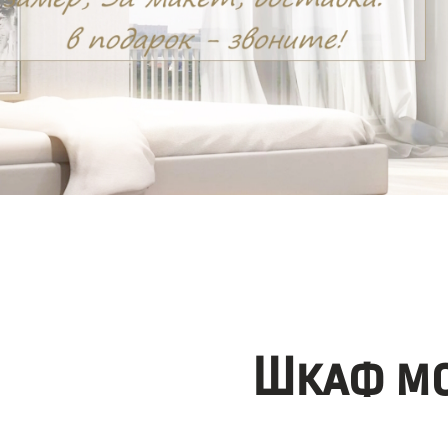
Шкаф мо