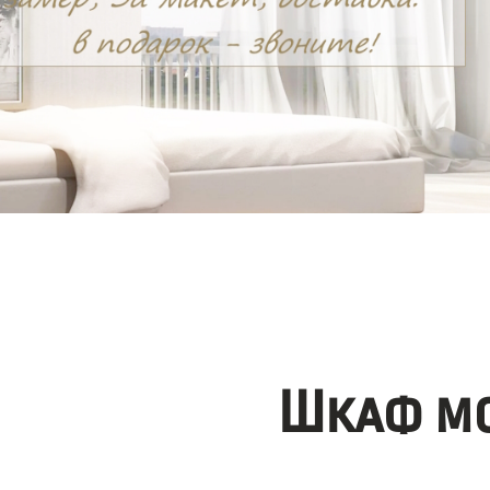
Шкаф мо