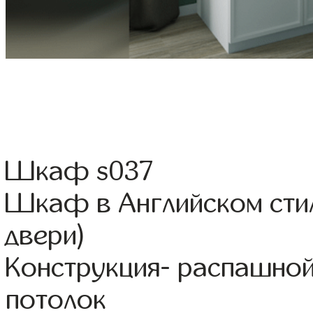
Шкаф s037
Шкаф в Английском ст
двери)
Конструкция- распашной
потолок