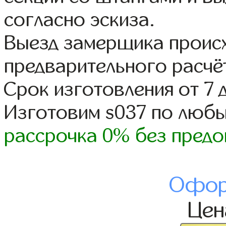
согласно эскиза.
Выезд замерщика происх
предварительного расчё
Срок изготовления от 7 
Изготовим s037 по люб
рассрочка 0% без предо
Офор
Це