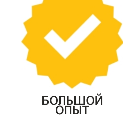
БОЛЬШОЙ
ОПЫТ