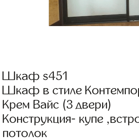
Шкаф s451
Шкаф в стиле Контемпор
Крем Вайс (3 двери)
Конструкция- купе ,вст
потолок