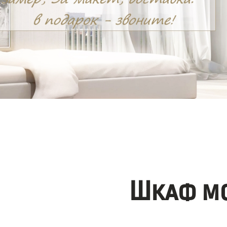
Шкаф мо