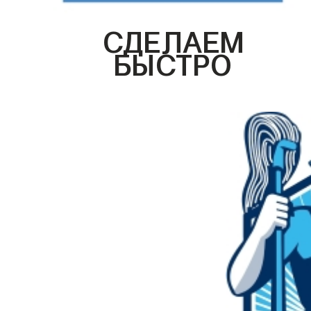
СДЕЛАЕМ
БЫСТРО