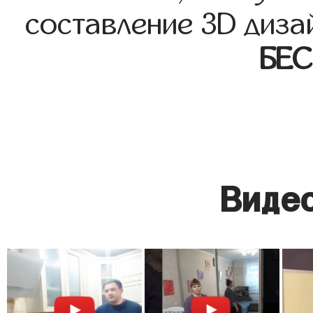
составление 3D диза
БЕ
Видео