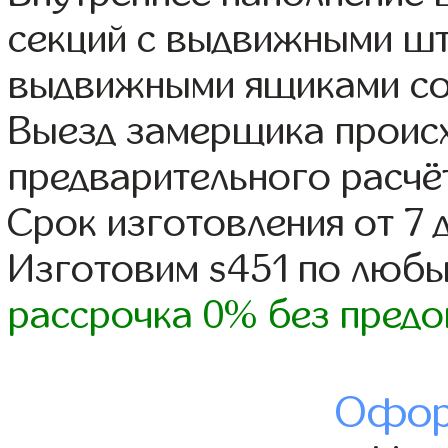
секций с выдвижными шт
выдвижными ящиками со
Выезд замерщика происх
предварительного расчё
Срок изготовления от 7 
Изготовим s451 по люб
рассрочка 0% без предо
Офор