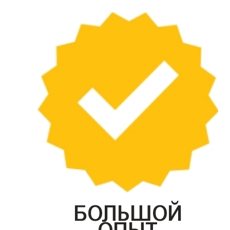
БОЛЬШОЙ
ОПЫТ