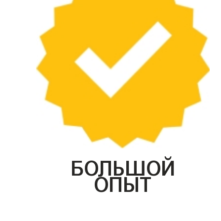
БОЛЬШОЙ
ОПЫТ