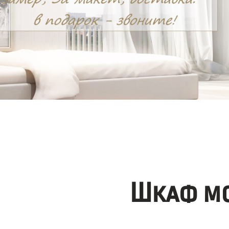
Шкаф мо