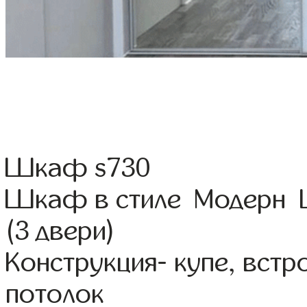
Шкаф s730
Шкаф в стиле Модерн Ц
(3 двери)
Конструкция- купе, вст
потолок