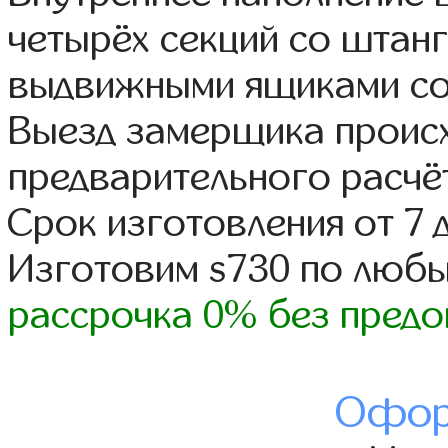
четырёх секций со штанг
выдвижными ящиками со
Выезд замерщика происх
предварительного расчё
Срок изготовления от 7 
Изготовим s730 по люб
рассрочка 0% без предо
Офор