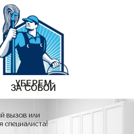
УБЕРЕМ
ЗА СОБОЙ
й вызов или
я специалиста!