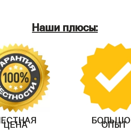
Наши плюсы:
ЧЕСТНАЯ
БОЛЬШО
ЦЕНА
ОПЫТ