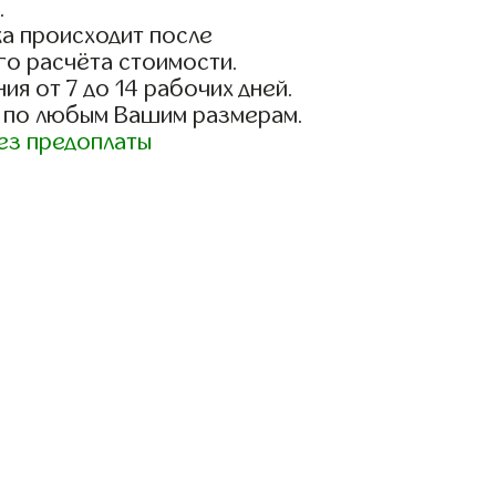
.
а происходит после
го расчёта стоимости.
ия от 7 до 14 рабочих дней.
 по любым Вашим размерам.
ез предоплаты