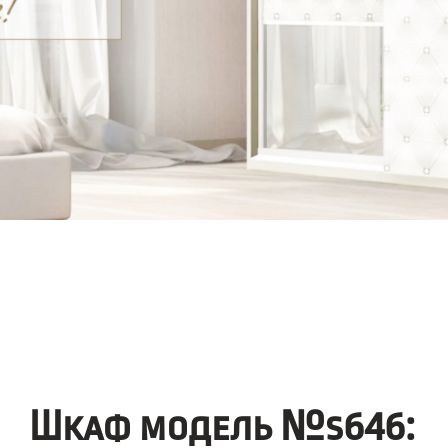
Шкаф модель №s646: