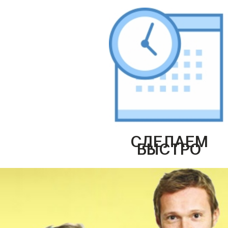
СДЕЛАЕМ
БЫСТРО