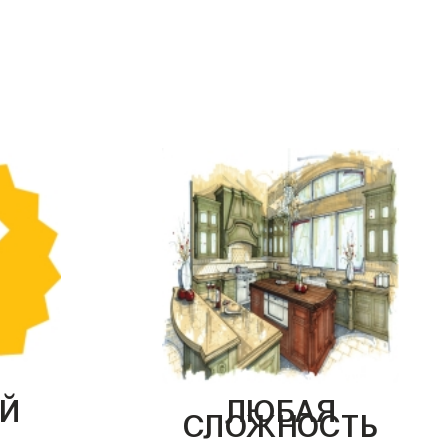
Й
ЛЮБАЯ
СЛОЖНОСТЬ