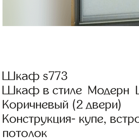
Шкаф s773
Шкаф в стиле Модерн Ц
Коричневый (2 двери)
Конструкция- купе, вст
потолок