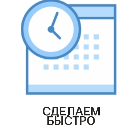
СДЕЛАЕМ
БЫСТРО