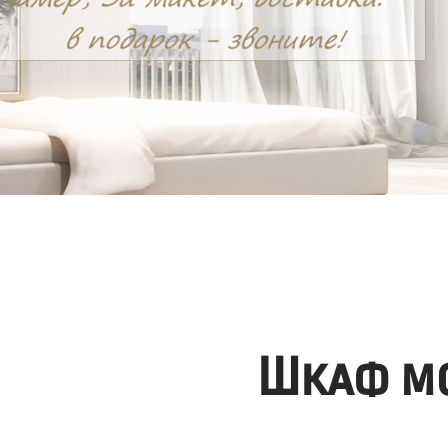
Шкаф мо