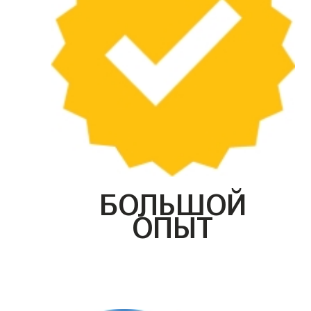
БОЛЬШОЙ
ОПЫТ