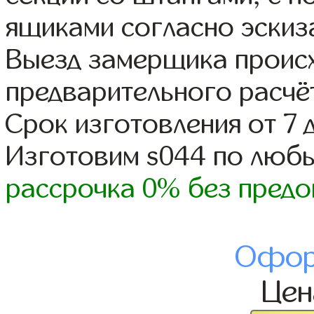
ящиками согласно эскиз
Выезд замерщика происх
предварительного расчё
Срок изготовления от 7 
Изготовим s044 по люб
рассрочка 0% без предо
Офор
Це