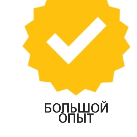
БОЛЬШОЙ
ОПЫТ