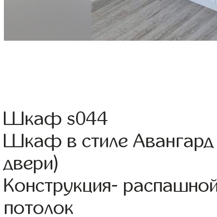
Шкаф s044
Шкаф в стиле Авангард
двери)
Конструкция- распашной
потолок