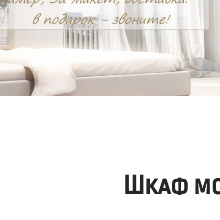
Шкаф мо