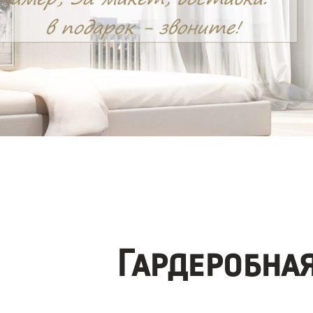
Гардеробна