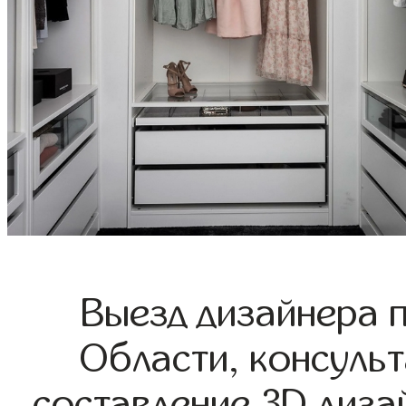
Выезд дизайнера 
Области, консульт
составление 3D диза