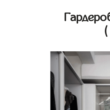
Гардеро
(